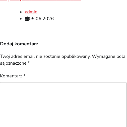
admin
05.06.2026
Dodaj komentarz
Twój adres email nie zostanie opublikowany.
Wymagane pola
są oznaczone
*
Komentarz
*