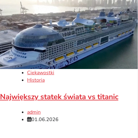
Ciekawostki
Historia
Największy statek świata vs titanic
admin
01.06.2026