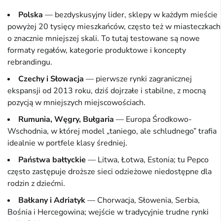
Polska
— bezdyskusyjny lider, sklepy w każdym mieście
powyżej 20 tysięcy mieszkańców, często też w miasteczkach
o znacznie mniejszej skali. To tutaj testowane są nowe
formaty regałów, kategorie produktowe i koncepty
rebrandingu.
Czechy i Słowacja
— pierwsze rynki zagranicznej
ekspansji od 2013 roku, dziś dojrzałe i stabilne, z mocną
pozycją w mniejszych miejscowościach.
Rumunia, Węgry, Bułgaria
— Europa Środkowo-
Wschodnia, w której model „taniego, ale schludnego” trafia
idealnie w portfele klasy średniej.
Państwa bałtyckie
— Litwa, Łotwa, Estonia; tu Pepco
często zastępuje droższe sieci odzieżowe niedostępne dla
rodzin z dziećmi.
Bałkany i Adriatyk
— Chorwacja, Słowenia, Serbia,
Bośnia i Hercegowina; wejście w tradycyjnie trudne rynki