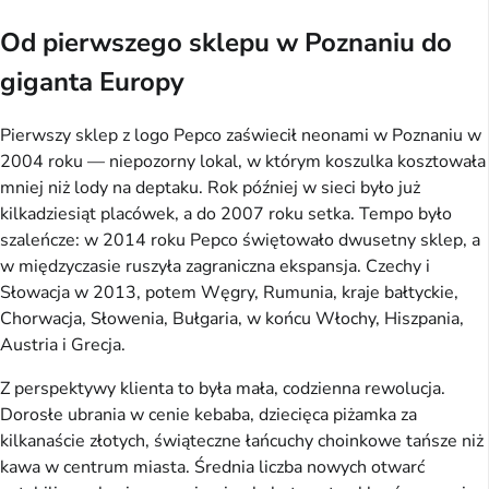
Od pierwszego sklepu w Poznaniu do
giganta Europy
Pierwszy sklep z logo Pepco zaświecił neonami w Poznaniu w
2004 roku — niepozorny lokal, w którym koszulka kosztowała
mniej niż lody na deptaku. Rok później w sieci było już
kilkadziesiąt placówek, a do 2007 roku setka. Tempo było
szaleńcze: w 2014 roku Pepco świętowało dwusetny sklep, a
w międzyczasie ruszyła zagraniczna ekspansja. Czechy i
Słowacja w 2013, potem Węgry, Rumunia, kraje bałtyckie,
Chorwacja, Słowenia, Bułgaria, w końcu Włochy, Hiszpania,
Austria i Grecja.
Z perspektywy klienta to była mała, codzienna rewolucja.
Dorosłe ubrania w cenie kebaba, dziecięca piżamka za
kilkanaście złotych, świąteczne łańcuchy choinkowe tańsze niż
kawa w centrum miasta. Średnia liczba nowych otwarć