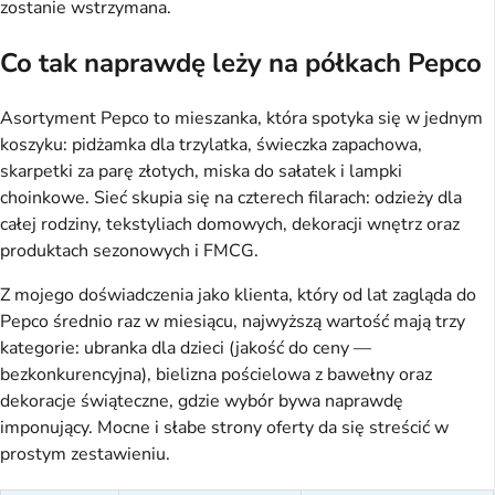
zostanie wstrzymana.
Co tak naprawdę leży na półkach Pepco
Asortyment Pepco to mieszanka, która spotyka się w jednym
koszyku: pidżamka dla trzylatka, świeczka zapachowa,
skarpetki za parę złotych, miska do sałatek i lampki
choinkowe. Sieć skupia się na czterech filarach: odzieży dla
całej rodziny, tekstyliach domowych, dekoracji wnętrz oraz
produktach sezonowych i FMCG.
Z mojego doświadczenia jako klienta, który od lat zagląda do
Pepco średnio raz w miesiącu, najwyższą wartość mają trzy
kategorie: ubranka dla dzieci (jakość do ceny —
bezkonkurencyjna), bielizna pościelowa z bawełny oraz
dekoracje świąteczne, gdzie wybór bywa naprawdę
imponujący. Mocne i słabe strony oferty da się streścić w
prostym zestawieniu.