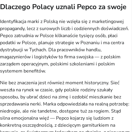
Dlaczego Polacy uznali Pepco za swoje
Identyfikacja marki z Polską nie wzięła się z marketingowej
propagandy, lecz z surowych liczb i codziennych doświadczeń.
Pepco zatrudnia w Polsce kilkanaście tysięcy osób, płaci
podatki w Polsce, planuje strategie w Poznaniu i ma centra
dystrybucji w Tychach. Dla pracowników handlu,
magazynierów i logistyków to firma swojska — z polskim
zarządem operacyjnym, polskimi szkoleniami i polskim
systemem benefitów.
Nie bez znaczenia jest również moment historyczny. Sieć
weszła na rynek w czasie, gdy polskie rodziny szukały
sposobu, by ubrać dzieci na zimę i ozdobić mieszkanie bez
sprzedawania nerki. Marka odpowiedziała na realną potrzebę:
niedrogie, ale nie tandetne, dostępne tuż za rogiem. Stąd
silna emocjonalna więź — Pepco kojarzy się ludziom z
konkretną oszczędnością, z dziecięcym garniturkiem na