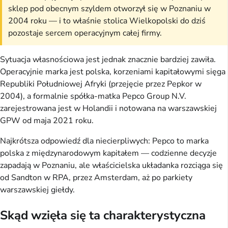
sklep pod obecnym szyldem otworzył się w Poznaniu w
2004 roku — i to właśnie stolica Wielkopolski do dziś
pozostaje sercem operacyjnym całej firmy.
Sytuacja własnościowa jest jednak znacznie bardziej zawiła.
Operacyjnie marka jest polska, korzeniami kapitałowymi sięga
Republiki Południowej Afryki (przejęcie przez Pepkor w
2004), a formalnie spółka-matka Pepco Group N.V.
zarejestrowana jest w Holandii i notowana na warszawskiej
GPW od maja 2021 roku.
Najkrótsza odpowiedź dla niecierpliwych: Pepco to marka
polska z międzynarodowym kapitałem — codzienne decyzje
zapadają w Poznaniu, ale właścicielska układanka rozciąga się
od Sandton w RPA, przez Amsterdam, aż po parkiety
warszawskiej giełdy.
Skąd wzięła się ta charakterystyczna