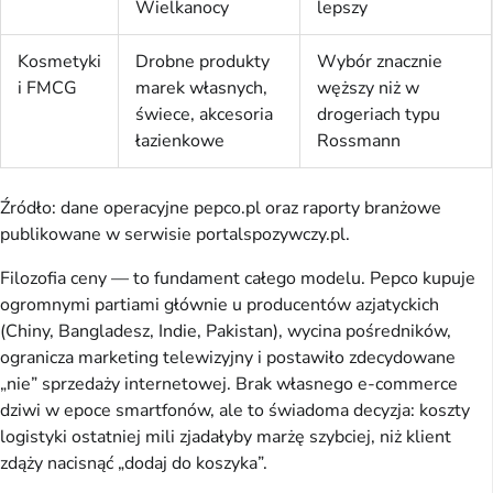
Wielkanocy
lepszy
Kosmetyki
Drobne produkty
Wybór znacznie
i FMCG
marek własnych,
węższy niż w
świece, akcesoria
drogeriach typu
łazienkowe
Rossmann
Źródło: dane operacyjne pepco.pl oraz raporty branżowe
publikowane w serwisie portalspozywczy.pl.
Filozofia ceny — to fundament całego modelu. Pepco kupuje
ogromnymi partiami głównie u producentów azjatyckich
(Chiny, Bangladesz, Indie, Pakistan), wycina pośredników,
ogranicza marketing telewizyjny i postawiło zdecydowane
„nie” sprzedaży internetowej. Brak własnego e-commerce
dziwi w epoce smartfonów, ale to świadoma decyzja: koszty
logistyki ostatniej mili zjadałyby marżę szybciej, niż klient
zdąży nacisnąć „dodaj do koszyka”.