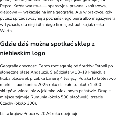
Pepco. Każda warstwa — operacyjna, prawna, kapitałowa,
giełdowa — wskazuje na inną geografię. Ale w praktyce, gdy
pytasz sprzedawczynię z poznańskiego biura albo magazyniera
w Tychach, dla niej i dla niego firma jest polska jak rzeka
Warta.
Gdzie dziś można spotkać sklep z
niebieskim logo
Geografia obecności Pepco rozciąga się od fiordów Estonii po
słoneczne plaże Andaluzji. Sieć działa w 18–19 krajach, a
liczba placówek przebiła barierę 4 tysięcy. Polska to królestwo
marki — pod koniec 2025 roku działało tu około 1 400
sklepów, więcej niż w jakimkolwiek innym państwie. Drugie
miejsce zajmuje Rumunia (około 500 placówek), trzecie
Czechy (około 300).
Lista krajów Pepco w 2026 roku obejmuje: