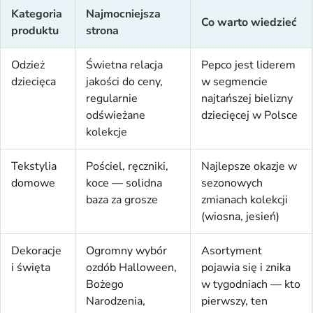
Kategoria
Najmocniejsza
Co warto wiedzieć
produktu
strona
Odzież
Świetna relacja
Pepco jest liderem
dziecięca
jakości do ceny,
w segmencie
regularnie
najtańszej bielizny
odświeżane
dziecięcej w Polsce
kolekcje
Tekstylia
Pościel, ręczniki,
Najlepsze okazje w
domowe
koce — solidna
sezonowych
baza za grosze
zmianach kolekcji
(wiosna, jesień)
Dekoracje
Ogromny wybór
Asortyment
i święta
ozdób Halloween,
pojawia się i znika
Bożego
w tygodniach — kto
Narodzenia,
pierwszy, ten