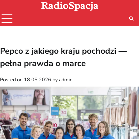
RadioSpacja
Skip
to
content
Pepco z jakiego kraju pochodzi —
pełna prawda o marce
Posted on
18.05.2026
by
admin