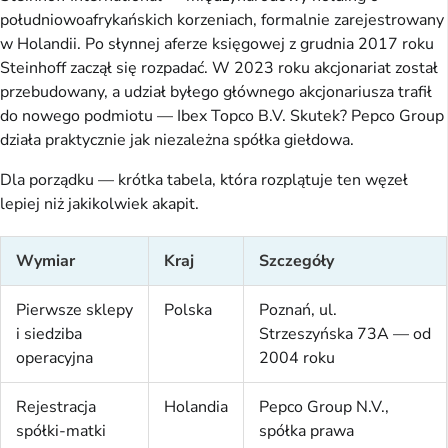
południowoafrykańskich korzeniach, formalnie zarejestrowany
w Holandii. Po słynnej aferze księgowej z grudnia 2017 roku
Steinhoff zaczął się rozpadać. W 2023 roku akcjonariat został
przebudowany, a udział byłego głównego akcjonariusza trafił
do nowego podmiotu — Ibex Topco B.V. Skutek? Pepco Group
działa praktycznie jak niezależna spółka giełdowa.
Dla porządku — krótka tabela, która rozplątuje ten węzeł
lepiej niż jakikolwiek akapit.
Wymiar
Kraj
Szczegóły
Pierwsze sklepy
Polska
Poznań, ul.
i siedziba
Strzeszyńska 73A — od
operacyjna
2004 roku
Rejestracja
Holandia
Pepco Group N.V.,
spółki-matki
spółka prawa