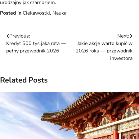
urodzajny jak czarnoziem.
Posted in
Ciekawostki
,
Nauka
Nawigacja
Previous:
Next:
Kredyt 500 tys jaka rata —
Jakie akcje warto kupić w
wpisu
pełny przewodnik 2026
2026 roku — przewodnik
inwestora
Related Posts