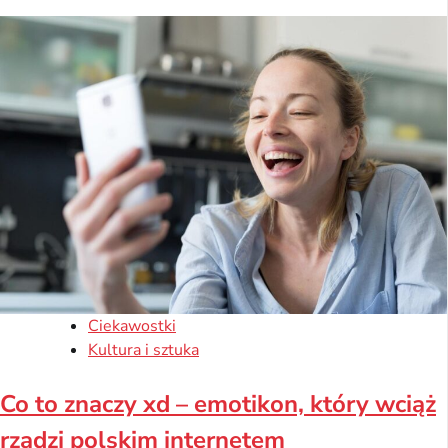
Ciekawostki
Kultura i sztuka
Co to znaczy xd – emotikon, który wciąż
rządzi polskim internetem