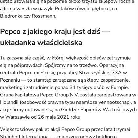
ustabilizowała się na poziomie około trzystu sklepów rocznie,
a firma weszła w nawyki Polaków równie głęboko, co
Biedronka czy Rossmann.
Pepco z jakiego kraju jest dziś —
układanka właścicielska
Tu zaczyna się część, w której większość opisów zatrzymuje
się na półprawdach. Spójrzmy na to trzeźwo. Operacyjna
centrala Pepco mieści się przy ulicy Strzeszyńskiej 73A w
Poznaniu — to stamtąd zarządzane są sklepy, zaopatrzenie,
marketing i zatrudnienie ponad 31 tysięcy osób w Europie.
Grupa kapitałowa Pepco Group N.V. została zarejestrowana w
Holandii (osobowość prawna typu naamloze vennootschap), a
akcje firmy notowane są na Giełdzie Papierów Wartościowych
w Warszawie od 26 maja 2021 roku.
Większościowy pakiet akcji Pepco Group przez lata trzymał
Steinhoff International — międzynarodowy holding o