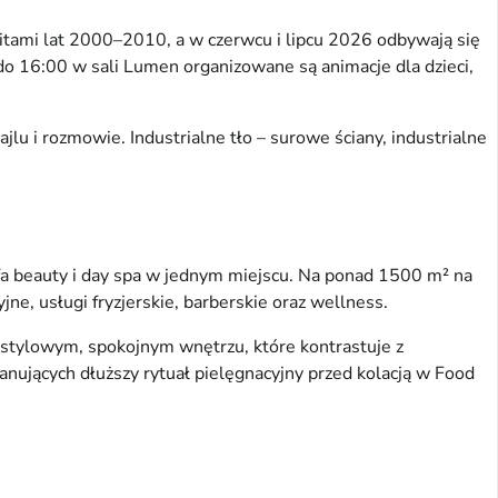
hitami lat 2000–2010, a w czerwcu i lipcu 2026 odbywają się
do 16:00 w sali Lumen organizowane są animacje dla dzieci,
lu i rozmowie. Industrialne tło – surowe ściany, industrialne
fa beauty i day spa w jednym miejscu. Na ponad 1500 m² na
ne, usługi fryzjerskie, barberskie oraz wellness.
w stylowym, spokojnym wnętrzu, które kontrastuje z
anujących dłuższy rytuał pielęgnacyjny przed kolacją w Food