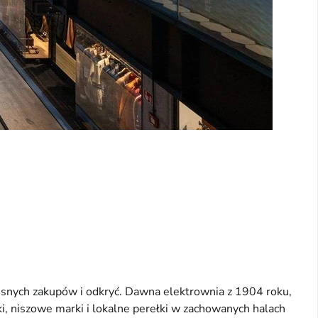
esnych zakupów i odkryć. Dawna elektrownia z 1904 roku,
i, niszowe marki i lokalne perełki w zachowanych halach