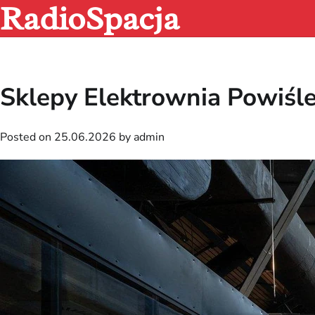
RadioSpacja
Skip
to
content
Sklepy Elektrownia Powiśle
Posted on
25.06.2026
by
admin