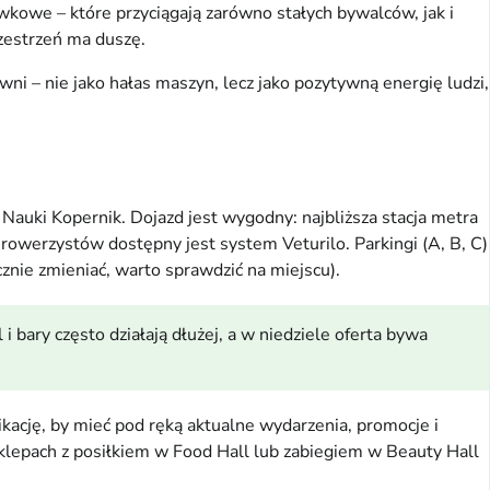
wkowe – które przyciągają zarówno stałych bywalców, jak i
zestrzeń ma duszę.
wni – nie jako hałas maszyn, lecz jako pozytywną energię ludzi,
auki Kopernik. Dojazd jest wygodny: najbliższa stacja metra
 rowerzystów dostępny jest system Veturilo. Parkingi (A, B, C)
cznie zmieniać, warto sprawdzić na miejscu).
 bary często działają dłużej, a w niedziele oferta bywa
ikację, by mieć pod ręką aktualne wydarzenia, promocje i
klepach z posiłkiem w Food Hall lub zabiegiem w Beauty Hall