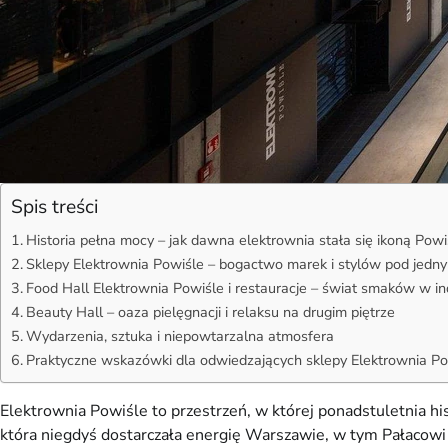
Spis treści
Historia pełna mocy – jak dawna elektrownia stała się ikoną Powi
Sklepy Elektrownia Powiśle – bogactwo marek i stylów pod jed
Food Hall Elektrownia Powiśle i restauracje – świat smaków w ind
Beauty Hall – oaza pielęgnacji i relaksu na drugim piętrze
Wydarzenia, sztuka i niepowtarzalna atmosfera
Praktyczne wskazówki dla odwiedzających sklepy Elektrownia Po
Elektrownia Powiśle to przestrzeń, w której ponadstuletnia 
która niegdyś dostarczała energię Warszawie, w tym Pałacowi K