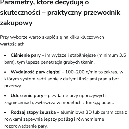
Parametry, które decydują o
skuteczności – praktyczny przewodnik
zakupowy
Przy wyborze warto skupić się na kilku kluczowych
wartościach:
Ciśnienie pary
– im wyższe i stabilniejsze (minimum 3,5
bara), tym lepsza penetracja grubych tkanin.
Wydajność pary ciągłej
– 100–200 g/min to zakres, w
którym system radzi sobie z dużymi ilościami prania bez
przerwy.
Uderzenie pary
– przydatne przy uporczywych
zagnieceniach, zwłaszcza w modelach z funkcją boost.
Rodzaj stopy żelazka
– aluminiowa 3D lub ceramiczna z
rowkami zapewnia lepszy poślizg i równomierne
rozprowadzanie pary.