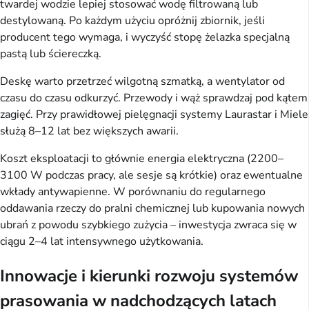
twardej wodzie lepiej stosować wodę filtrowaną lub
destylowaną. Po każdym użyciu opróżnij zbiornik, jeśli
producent tego wymaga, i wyczyść stopę żelazka specjalną
pastą lub ściereczką.
Deskę warto przetrzeć wilgotną szmatką, a wentylator od
czasu do czasu odkurzyć. Przewody i wąż sprawdzaj pod kątem
zagięć. Przy prawidłowej pielęgnacji systemy Laurastar i Miele
służą 8–12 lat bez większych awarii.
Koszt eksploatacji to głównie energia elektryczna (2200–
3100 W podczas pracy, ale sesje są krótkie) oraz ewentualne
wkłady antywapienne. W porównaniu do regularnego
oddawania rzeczy do pralni chemicznej lub kupowania nowych
ubrań z powodu szybkiego zużycia – inwestycja zwraca się w
ciągu 2–4 lat intensywnego użytkowania.
Innowacje i kierunki rozwoju systemów
prasowania w nadchodzących latach