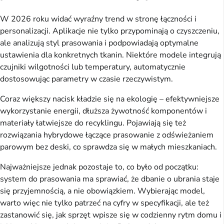
W 2026 roku widać wyraźny trend w stronę łączności i
personalizacji. Aplikacje nie tylko przypominają o czyszczeniu,
ale analizują styl prasowania i podpowiadają optymalne
ustawienia dla konkretnych tkanin. Niektóre modele integrują
czujniki wilgotności lub temperatury, automatycznie
dostosowując parametry w czasie rzeczywistym.
Coraz większy nacisk kładzie się na ekologię – efektywniejsze
wykorzystanie energii, dłuższa żywotność komponentów i
materiały łatwiejsze do recyklingu. Pojawiają się też
rozwiązania hybrydowe łączące prasowanie z odświeżaniem
parowym bez deski, co sprawdza się w małych mieszkaniach.
Najważniejsze jednak pozostaje to, co było od początku:
system do prasowania ma sprawiać, że dbanie o ubrania staje
się przyjemnością, a nie obowiązkiem. Wybierając model,
warto więc nie tylko patrzeć na cyfry w specyfikacji, ale też
zastanowić się, jak sprzęt wpisze się w codzienny rytm domu i