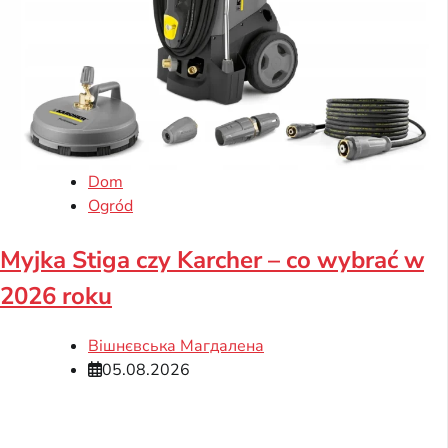
Dom
Ogród
Myjka Stiga czy Karcher – co wybrać w
2026 roku
Вішнєвська Магдалена
05.08.2026