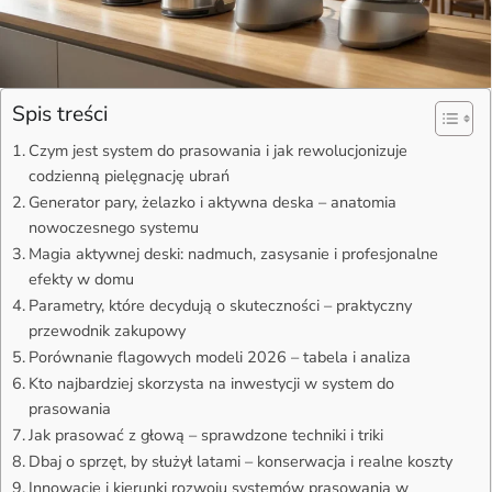
Spis treści
Czym jest system do prasowania i jak rewolucjonizuje
codzienną pielęgnację ubrań
Generator pary, żelazko i aktywna deska – anatomia
nowoczesnego systemu
Magia aktywnej deski: nadmuch, zasysanie i profesjonalne
efekty w domu
Parametry, które decydują o skuteczności – praktyczny
przewodnik zakupowy
Porównanie flagowych modeli 2026 – tabela i analiza
Kto najbardziej skorzysta na inwestycji w system do
prasowania
Jak prasować z głową – sprawdzone techniki i triki
Dbaj o sprzęt, by służył latami – konserwacja i realne koszty
Innowacje i kierunki rozwoju systemów prasowania w