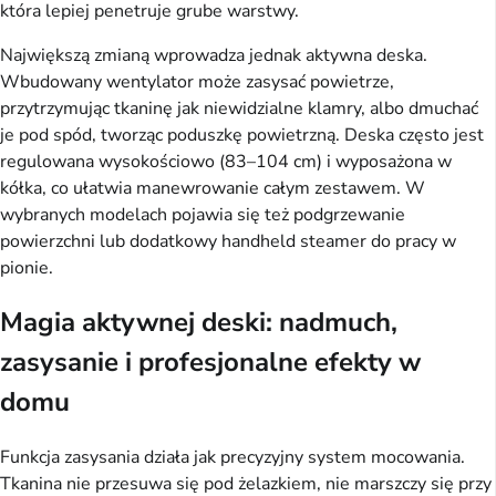
która lepiej penetruje grube warstwy.
Największą zmianą wprowadza jednak aktywna deska.
Wbudowany wentylator może zasysać powietrze,
przytrzymując tkaninę jak niewidzialne klamry, albo dmuchać
je pod spód, tworząc poduszkę powietrzną. Deska często jest
regulowana wysokościowo (83–104 cm) i wyposażona w
kółka, co ułatwia manewrowanie całym zestawem. W
wybranych modelach pojawia się też podgrzewanie
powierzchni lub dodatkowy handheld steamer do pracy w
pionie.
Magia aktywnej deski: nadmuch,
zasysanie i profesjonalne efekty w
domu
Funkcja zasysania działa jak precyzyjny system mocowania.
Tkanina nie przesuwa się pod żelazkiem, nie marszczy się przy