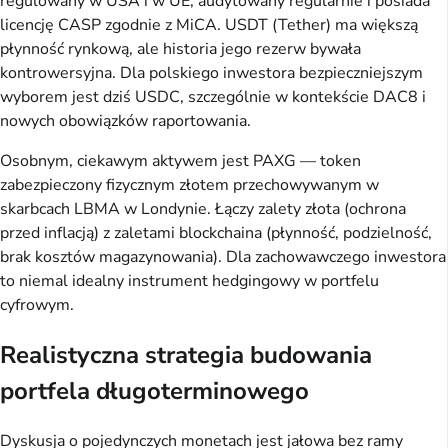
regulowany w USA i w UE, audytowany regularnie i posiada
licencję CASP zgodnie z MiCA. USDT (Tether) ma większą
płynność rynkową, ale historia jego rezerw bywała
kontrowersyjna. Dla polskiego inwestora bezpieczniejszym
wyborem jest dziś USDC, szczególnie w kontekście DAC8 i
nowych obowiązków raportowania.
Osobnym, ciekawym aktywem jest PAXG — token
zabezpieczony fizycznym złotem przechowywanym w
skarbcach LBMA w Londynie. Łączy zalety złota (ochrona
przed inflacją) z zaletami blockchaina (płynność, podzielność,
brak kosztów magazynowania). Dla zachowawczego inwestora
to niemal idealny instrument hedgingowy w portfelu
cyfrowym.
Realistyczna strategia budowania
portfela długoterminowego
Dyskusja o pojedynczych monetach jest jałowa bez ramy