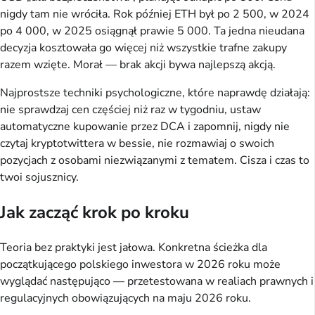
nigdy tam nie wróciła. Rok później ETH był po 2 500, w 2024
po 4 000, w 2025 osiągnął prawie 5 000. Ta jedna nieudana
decyzja kosztowała go więcej niż wszystkie trafne zakupy
razem wzięte. Morał — brak akcji bywa najlepszą akcją.
Najprostsze techniki psychologiczne, które naprawdę działają:
nie sprawdzaj cen częściej niż raz w tygodniu, ustaw
automatyczne kupowanie przez DCA i zapomnij, nigdy nie
czytaj kryptotwittera w bessie, nie rozmawiaj o swoich
pozycjach z osobami niezwiązanymi z tematem. Cisza i czas to
twoi sojusznicy.
Jak zacząć krok po kroku
Teoria bez praktyki jest jałowa. Konkretna ścieżka dla
początkującego polskiego inwestora w 2026 roku może
wyglądać następująco — przetestowana w realiach prawnych i
regulacyjnych obowiązujących na maju 2026 roku.