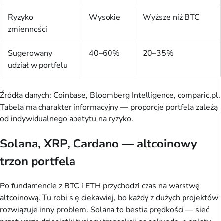
Ryzyko
Wysokie
Wyższe niż BTC
zmienności
Sugerowany
40–60%
20–35%
udział w portfelu
Źródła danych: Coinbase, Bloomberg Intelligence, comparic.pl.
Tabela ma charakter informacyjny — proporcje portfela zależą
od indywidualnego apetytu na ryzyko.
Solana, XRP, Cardano — altcoinowy
trzon portfela
Po fundamencie z BTC i ETH przychodzi czas na warstwę
altcoinową. Tu robi się ciekawiej, bo każdy z dużych projektów
rozwiązuje inny problem. Solana to bestia prędkości — sieć