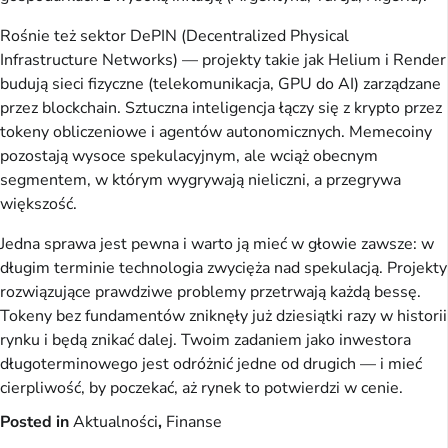
Rośnie też sektor DePIN (Decentralized Physical
Infrastructure Networks) — projekty takie jak Helium i Render
budują sieci fizyczne (telekomunikacja, GPU do AI) zarządzane
przez blockchain. Sztuczna inteligencja łączy się z krypto przez
tokeny obliczeniowe i agentów autonomicznych. Memecoiny
pozostają wysoce spekulacyjnym, ale wciąż obecnym
segmentem, w którym wygrywają nieliczni, a przegrywa
większość.
Jedna sprawa jest pewna i warto ją mieć w głowie zawsze: w
długim terminie technologia zwycięża nad spekulacją. Projekty
rozwiązujące prawdziwe problemy przetrwają każdą bessę.
Tokeny bez fundamentów zniknęły już dziesiątki razy w historii
rynku i będą znikać dalej. Twoim zadaniem jako inwestora
długoterminowego jest odróżnić jedne od drugich — i mieć
cierpliwość, by poczekać, aż rynek to potwierdzi w cenie.
Posted in
Aktualności
,
Finanse