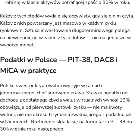
robi się w klasie aktywów potrafiącej spaść o 80% w roku.
Każdy z tych błędów wydaje się oczywisty, gdy się o nim czyta.
Każdy z nich powtarzany jest masowo w każdym cyklu
rynkowym. Sztuka inwestowania długoterminowego polega
na niewdepnięciu w żaden z tych dołów — nie na geniuszu w
wyborze monet.
Podatki w Polsce — PIT-38, DAC8 i
MiCA w praktyce
Polski inwestor kryptowalutowy żyje w ramach
jednoznacznego, choć surowego prawa. Stawka podatku od
dochodu z odpłatnego zbycia walut wirtualnych wynosi 19% i
obowiązuje od pierwszej złotówki zysku — nie ma kwoty
wolnej, nie ma okresu trzymania zwalniającego z podatku, jak
w Niemczech. Rozliczenie składa się na formularzu PIT-38 do
30 kwietnia roku następnego.