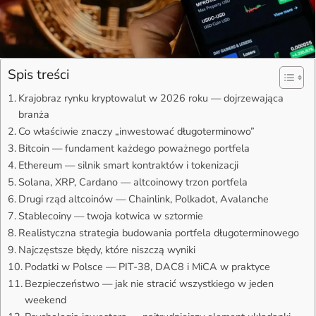
Spis treści
Krajobraz rynku kryptowalut w 2026 roku — dojrzewająca
branża
Co właściwie znaczy „inwestować długoterminowo”
Bitcoin — fundament każdego poważnego portfela
Ethereum — silnik smart kontraktów i tokenizacji
Solana, XRP, Cardano — altcoinowy trzon portfela
Drugi rząd altcoinów — Chainlink, Polkadot, Avalanche
Stablecoiny — twoja kotwica w sztormie
Realistyczna strategia budowania portfela długoterminowego
Najczęstsze błędy, które niszczą wyniki
Podatki w Polsce — PIT-38, DAC8 i MiCA w praktyce
Bezpieczeństwo — jak nie stracić wszystkiego w jeden
weekend