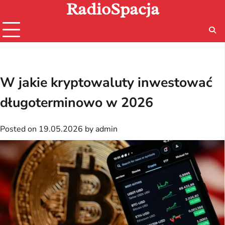
RadioSpacja
Skip
to
content
W jakie kryptowaluty inwestować
długoterminowo w 2026
Posted on
19.05.2026
by
admin