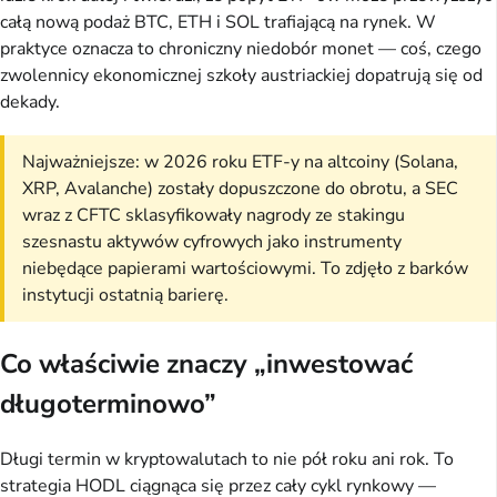
całą nową podaż BTC, ETH i SOL trafiającą na rynek. W
praktyce oznacza to chroniczny niedobór monet — coś, czego
zwolennicy ekonomicznej szkoły austriackiej dopatrują się od
dekady.
Najważniejsze: w 2026 roku ETF-y na altcoiny (Solana,
XRP, Avalanche) zostały dopuszczone do obrotu, a SEC
wraz z CFTC sklasyfikowały nagrody ze stakingu
szesnastu aktywów cyfrowych jako instrumenty
niebędące papierami wartościowymi. To zdjęło z barków
instytucji ostatnią barierę.
Co właściwie znaczy „inwestować
długoterminowo”
Długi termin w kryptowalutach to nie pół roku ani rok. To
strategia HODL ciągnąca się przez cały cykl rynkowy —