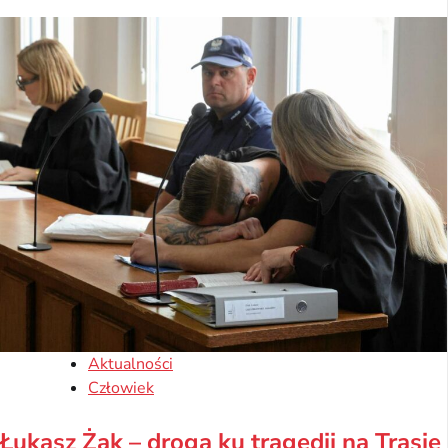
Aktualności
Człowiek
Łukasz Żak – droga ku tragedii na Trasie