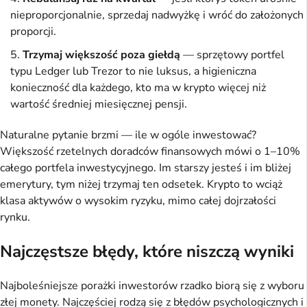
nieproporcjonalnie, sprzedaj nadwyżkę i wróć do założonych
proporcji.
Trzymaj większość poza giełdą
— sprzętowy portfel
typu Ledger lub Trezor to nie luksus, a higieniczna
konieczność dla każdego, kto ma w krypto więcej niż
wartość średniej miesięcznej pensji.
Naturalne pytanie brzmi — ile w ogóle inwestować?
Większość rzetelnych doradców finansowych mówi o 1–10%
całego portfela inwestycyjnego. Im starszy jesteś i im bliżej
emerytury, tym niżej trzymaj ten odsetek. Krypto to wciąż
klasa aktywów o wysokim ryzyku, mimo całej dojrzałości
rynku.
Najczęstsze błędy, które niszczą wyniki
Najboleśniejsze porażki inwestorów rzadko biorą się z wyboru
złej monety. Najczęściej rodzą się z błędów psychologicznych i