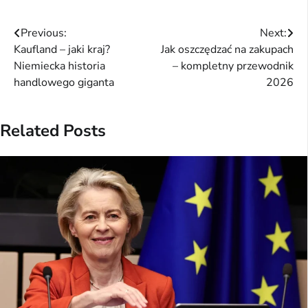
Nawigacja
Previous:
Next:
Kaufland – jaki kraj?
Jak oszczędzać na zakupach
wpisu
Niemiecka historia
– kompletny przewodnik
handlowego giganta
2026
Related Posts