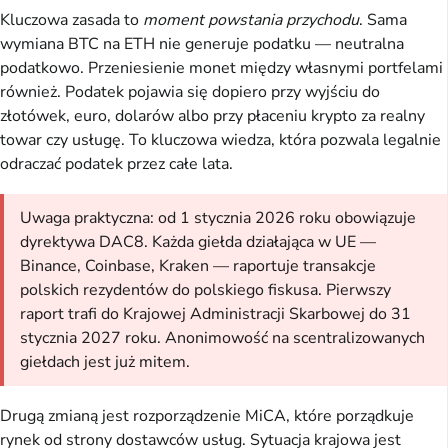
Kluczowa zasada to
moment powstania przychodu
. Sama
wymiana BTC na ETH nie generuje podatku — neutralna
podatkowo. Przeniesienie monet między własnymi portfelami
również. Podatek pojawia się dopiero przy wyjściu do
złotówek, euro, dolarów albo przy płaceniu krypto za realny
towar czy usługę. To kluczowa wiedza, która pozwala legalnie
odraczać podatek przez całe lata.
Uwaga praktyczna: od 1 stycznia 2026 roku obowiązuje
dyrektywa DAC8. Każda giełda działająca w UE —
Binance, Coinbase, Kraken — raportuje transakcje
polskich rezydentów do polskiego fiskusa. Pierwszy
raport trafi do Krajowej Administracji Skarbowej do 31
stycznia 2027 roku. Anonimowość na scentralizowanych
giełdach jest już mitem.
Drugą zmianą jest rozporządzenie MiCA, które porządkuje
rynek od strony dostawców usług. Sytuacja krajowa jest