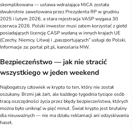
skomplikowana — ustawa wdrażająca MiCA została
dwukrotnie zawetowana przez Prezydenta RP w grudniu
2025 i lutym 2026, a stara rejestracja VASP wygasa 30
czerwca 2026. Polski inwestor musi zatem korzystać z giełd
posiadających licencję CASP wydaną w innych krajach UE
(Czechy, Niemcy, Litwa) i „paszportujących” usługi do Polski.
Informacje za: portal pit.pl, kancelaria MW.
Bezpieczeństwo — jak nie stracić
wszystkiego w jeden weekend
Najbogatszy człowiek w krypto to ten, który nie został
oszukany. Brzmi jak żart, ale każdego tygodnia tysiące osób
tracą oszczędności życia przez błędy bezpieczeństwa, których
można było uniknąć w pięć minut. Świat krypto jest brutalny
dla nieuważnych — nie ma działu reklamacji ani odzyskiwania
haseł.