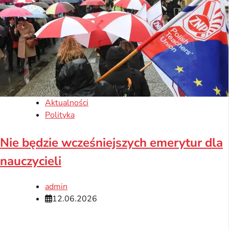
Aktualności
Polityka
Nie będzie wcześniejszych emerytur dla
nauczycieli
admin
12.06.2026