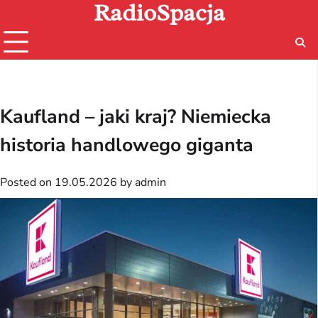
RadioSpacja
Skip
to
content
Kaufland – jaki kraj? Niemiecka
historia handlowego giganta
Posted on
19.05.2026
by
admin