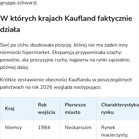
gruppe.schwarz).
W których krajach Kaufland faktycznie
działa
Sieć po cichu zbudowała pozycję, której nie ma żaden inny
niemiecki hipermarket. Ekspansja przypominała szachy:
powolne, ale precyzyjne ruchy, najpierw na rynki sąsiednie,
później dalej.
Krótkie zestawienie obecności Kauflandu w poszczególnych
państwach na rok 2026 wygląda następująco:
Rok
Pierwsze
Charakterystyka
Kraj
wejścia
miasto
rynku
Niemcy
1984
Neckarsulm
Rynek
macierzysty,