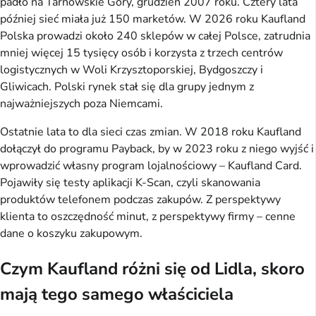
padło na Tarnowskie Góry, grudzień 2007 roku. Cztery lata
później sieć miała już 150 marketów. W 2026 roku Kaufland
Polska prowadzi około 240 sklepów w całej Polsce, zatrudnia
mniej więcej 15 tysięcy osób i korzysta z trzech centrów
logistycznych w Woli Krzysztoporskiej, Bydgoszczy i
Gliwicach. Polski rynek stał się dla grupy jednym z
najważniejszych poza Niemcami.
Ostatnie lata to dla sieci czas zmian. W 2018 roku Kaufland
dołączył do programu Payback, by w 2023 roku z niego wyjść i
wprowadzić własny program lojalnościowy – Kaufland Card.
Pojawiły się testy aplikacji K-Scan, czyli skanowania
produktów telefonem podczas zakupów. Z perspektywy
klienta to oszczędność minut, z perspektywy firmy – cenne
dane o koszyku zakupowym.
Czym Kaufland różni się od Lidla, skoro
mają tego samego właściciela