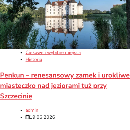
Ciekawe i wybitne miejsca
Historia
Penkun – renesansowy zamek i urokliwe
miasteczko nad jeziorami tuż przy
Szczecinie
admin
19.06.2026