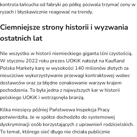
kontrola łańcucha od fabryki po półkę pozwala trzymać ceny w
ryzach i błyskawicznie reagować na trendy.
Ciemniejsze strony historii i wyzwania
ostatnich lat
Nie wszystko w historii niemieckiego giganta lśni czystością.
W styczniu 2022 roku prezes UOKiK nałożył na Kaufland
Polska Markety karę w wysokości 140 milionów złotych za
nieuczciwe wykorzystywanie przewagi kontraktowej wobec
dostawców oraz za błędne oznakowanie warzyw krajem
pochodzenia. To była jedna z najwyższych kar w historii
polskiego UOKiK i wstrząsnęła branżą.
Kilka miesięcy później Państwowa Inspekcja Pracy
potwierdziła, że w spółce dochodziło do systemowej
dyskryminacji osób korzystających z uprawnień rodzicielskich.
To temat, którego sieć długo nie chciała publicznie