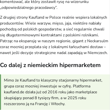
komentować, ale który zostawił rysę na wizerunku
„odpowiedzialnego pracodawcy”.
Z drugiej strony Kaufland w Polsce realnie wspiera lokalnych
producentów. Wiele warzyw, mięso, jaja, niektóre nabiały
pochodzą od polskich gospodarstw, a sieć regularnie chwali
się długoterminowymi kontraktami z polskimi rolnikami.
Patrząc na ekspansję w naszym regionie, gigant z Neckarsulm
coraz mocniej przeplata się z lokalnymi łańcuchami dostaw –
nawet jeśli decyzje strategiczne nadal zapadają w Niemczech.
Co dalej z niemieckim hipermarketem
Mimo że Kaufland to klasyczny stacjonarny hipermarket,
grupa coraz mocniej inwestuje w cyfrę. Platforma
kaufland.de działa już od 2016 roku jako marketplace
skupiający ponad 8 tysięcy firm, a w 2025 roku
rozszerzono ją na Francję i Włochy.