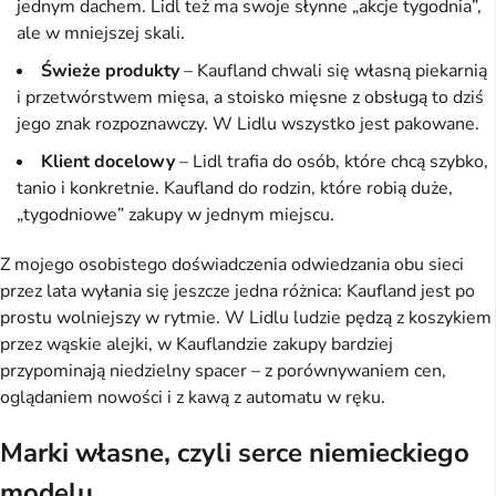
jednym dachem. Lidl też ma swoje słynne „akcje tygodnia”,
ale w mniejszej skali.
Świeże produkty
– Kaufland chwali się własną piekarnią
i przetwórstwem mięsa, a stoisko mięsne z obsługą to dziś
jego znak rozpoznawczy. W Lidlu wszystko jest pakowane.
Klient docelowy
– Lidl trafia do osób, które chcą szybko,
tanio i konkretnie. Kaufland do rodzin, które robią duże,
„tygodniowe” zakupy w jednym miejscu.
Z mojego osobistego doświadczenia odwiedzania obu sieci
przez lata wyłania się jeszcze jedna różnica: Kaufland jest po
prostu wolniejszy w rytmie. W Lidlu ludzie pędzą z koszykiem
przez wąskie alejki, w Kauflandzie zakupy bardziej
przypominają niedzielny spacer – z porównywaniem cen,
oglądaniem nowości i z kawą z automatu w ręku.
Marki własne, czyli serce niemieckiego
modelu