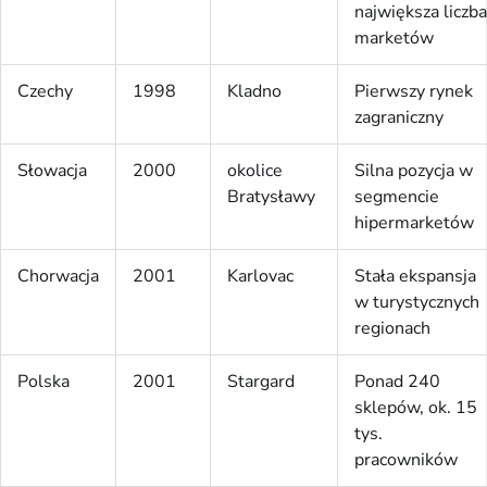
największa liczba
marketów
Czechy
1998
Kladno
Pierwszy rynek
zagraniczny
Słowacja
2000
okolice
Silna pozycja w
Bratysławy
segmencie
hipermarketów
Chorwacja
2001
Karlovac
Stała ekspansja
w turystycznych
regionach
Polska
2001
Stargard
Ponad 240
sklepów, ok. 15
tys.
pracowników