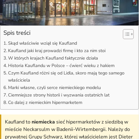
Spis treści
Skąd właściwie wziął się Kaufland
Kaufland jaki kraj prowadzi firmę i kto za nim stoi
W których krajach Kaufland faktycznie działa
Historia Kauflandu w Polsce – ćwierć wieku z hakiem
Czym Kaufland różni się od Lidla, skoro mają tego samego
właściciela
Marki własne, czyli serce niemieckiego modelu
Ciemniejsze strony historii i wyzwania ostatnich lat
Co dalej z niemieckim hipermarketem
Kaufland to
niemiecka
sieć hipermarketów z siedzibą w
mieście Neckarsulm w Badenii-Wirtembergii. Należy do
prywatnej Grupy Schwarz, której właścicielem jest Dieter