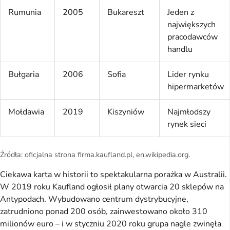
Rumunia
2005
Bukareszt
Jeden z
największych
pracodawców
handlu
Bułgaria
2006
Sofia
Lider rynku
hipermarketów
Mołdawia
2019
Kiszyniów
Najmłodszy
rynek sieci
Źródła: oficjalna strona firma.kaufland.pl, en.wikipedia.org.
Ciekawa karta w historii to spektakularna porażka w Australii.
W 2019 roku Kaufland ogłosił plany otwarcia 20 sklepów na
Antypodach. Wybudowano centrum dystrybucyjne,
zatrudniono ponad 200 osób, zainwestowano około 310
milionów euro – i w styczniu 2020 roku grupa nagle zwinęła