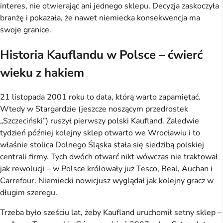
interes, nie otwierając ani jednego sklepu. Decyzja zaskoczyła
branżę i pokazała, że nawet niemiecka konsekwencja ma
swoje granice.
Historia Kauflandu w Polsce – ćwierć
wieku z hakiem
21 listopada 2001 roku to data, którą warto zapamiętać.
Wtedy w Stargardzie (jeszcze noszącym przedrostek
„Szczeciński”) ruszył pierwszy polski Kaufland. Zaledwie
tydzień później kolejny sklep otwarto we Wrocławiu i to
właśnie stolica Dolnego Śląska stała się siedzibą polskiej
centrali firmy. Tych dwóch otwarć nikt wówczas nie traktował
jak rewolucji – w Polsce królowały już Tesco, Real, Auchan i
Carrefour. Niemiecki nowicjusz wyglądał jak kolejny gracz w
długim szeregu.
Trzeba było sześciu lat, żeby Kaufland uruchomił setny sklep –