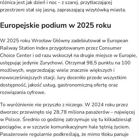
różnica jest jak dzień i noc – z szarej, przytłaczającej
przestrzeni stał się jasną, zapraszającą wizytówką miasta.
Europejskie podium w 2025 roku
W 2025 roku Wrocław Główny zadebiutował w European
Railway Station Index przygotowanym przez Consumer
Choice Center i od razu wskoczył na drugie miejsce w Europie,
ustępując jedynie Zurychowi. Otrzymał 98,5 punktu na 100
możliwych, wyprzedzając wiele znacznie większych i
nowocześniejszych stacji. Jury doceniło przede wszystkim
dostępność, jakość usług, gastronomiczną ofertę oraz
rozwiązania cyfrowe.
To wyróżnienie nie przyszło z niczego. W 2024 roku przez
dworzec przewinęło się 28,78 miliona pasażerów – najwięcej
w Polsce. Średnio co godzinę zatrzymuje się tu kilkadziesiąt
pociągów, a w szczycie komunikacyjnym hale tętnią życiem.
Pasażerowie regularnie podkreślają, że mimo tłoku panuje