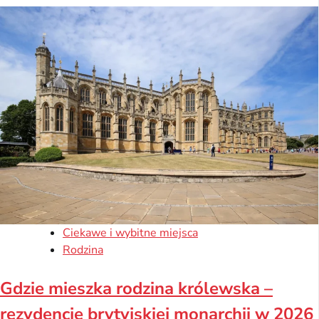
Ciekawe i wybitne miejsca
Rodzina
Gdzie mieszka rodzina królewska –
rezydencje brytyjskiej monarchii w 2026