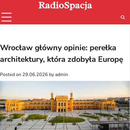
RadioSpacja
Skip
to
content
Wrocław główny opinie: perełka
architektury, która zdobyła Europę
Posted on
29.06.2026
by
admin