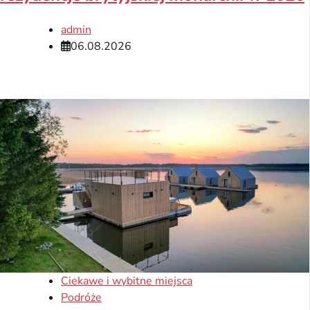
admin
06.08.2026
Ciekawe i wybitne miejsca
Podróże