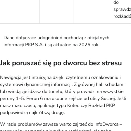
do
sprawdz
rozkład
Dane dotyczące udogodnień pochodzą z oficjalnych
informacji PKP S.A. i są aktualne na 2026 rok.
Jak poruszać się po dworcu bez stresu
Nawigacja jest intuicyjna dzięki czytelnemu oznakowaniu i
systemowi dynamicznej informacji. Z głównej hali schodami
lub windą zjeżdżasz do tunelu, który prowadzi na wszystkie
perony 1–5. Peron 6 ma osobne zejście od ulicy Suchej. Jeśli
masz mało czasu, aplikacje typu Koleo czy Rozkład PKP
podpowiedzą najkrótszą drogę.
W razie problemów zawsze warto zajrzeć do InfoDworca –