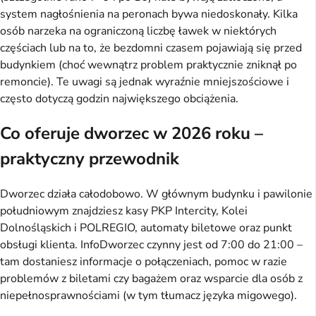
system nagłośnienia na peronach bywa niedoskonały. Kilka
osób narzeka na ograniczoną liczbę ławek w niektórych
częściach lub na to, że bezdomni czasem pojawiają się przed
budynkiem (choć wewnątrz problem praktycznie zniknął po
remoncie). Te uwagi są jednak wyraźnie mniejszościowe i
często dotyczą godzin największego obciążenia.
Co oferuje dworzec w 2026 roku –
praktyczny przewodnik
Dworzec działa całodobowo. W głównym budynku i pawilonie
południowym znajdziesz kasy PKP Intercity, Kolei
Dolnośląskich i POLREGIO, automaty biletowe oraz punkt
obsługi klienta. InfoDworzec czynny jest od 7:00 do 21:00 –
tam dostaniesz informacje o połączeniach, pomoc w razie
problemów z biletami czy bagażem oraz wsparcie dla osób z
niepełnosprawnościami (w tym tłumacz języka migowego).