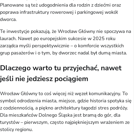
Planowane są też udogodnienia dla rodzin z dziećmi oraz
poprawa infrastruktury rowerowej i parkingowej wokół
dworca.
Te inwestycje pokazują, że Wrocław Główny nie spoczywa na
laurach. Nawet po europejskim sukcesie w 2025 roku
zarządca myśli perspektywicznie – o komforcie wszystkich
grup pasażerów i o tym, by dworzec nadal był dumą miasta.
Dlaczego warto tu przyjechać, nawet
jeśli nie jedziesz pociągiem
Wrocław Główny to coś więcej niż węzeł komunikacyjny. To
symbol odrodzenia miasta, miejsce, gdzie historia spotyka się
z codziennością, a piękno architektury łagodzi stres podróży.
Dla mieszkańców Dolnego Śląska jest bramą do gór, dla
turystów – pierwszym, często najpiękniejszym wrażeniem ze
stolicy regionu.