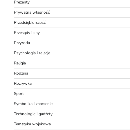
Prezenty
Prywatna własność
Przedsiębiorczość
Przesądy i sny
Przyroda
Psychologia i relacje
Religia
Rodzina
Rozrywka
Sport
Symbolika i znaczenie
Technologie i gadżety
Tematyka wojskowa