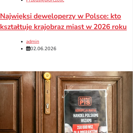
Przedsiębiorczość
Najwięksi deweloperzy w Polsce: kto
kształtuje krajobraz miast w 2026 roku
admin
02.06.2026