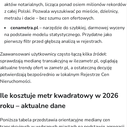
aktów notarialnych, licząca ponad osiem milionów rekordów
z całej Polski. Pozwala wyszukiwać po mieście, dzielnicy,
metrażu i dacie – bez szumu cen ofertowych.
cenametra.pl
– narzędzie do szybkiej, darmowej wyceny
na podstawie modelu statystycznego. Przydatne jako
pierwszy filtr przed głębszą analizą w rejestrach.
Zaawansowani użytkownicy często łączą kilka źródeł:
sprawdzają medianę transakcyjną w ilezametr.pl, oglądają
aktualne trendy ofert w zametr.pl, a ostateczną decyzję
potwierdzają bezpośrednio w lokalnym Rejestrze Cen
Nieruchomości.
Ile kosztuje metr kwadratowy w 2026
roku – aktualne dane
Poniższa tabela przedstawia orientacyjne mediany cen
transakcyjnych w wybranych miastach na podstawie agregacji