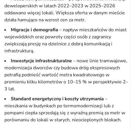
deweloperskich w latach 2022–2023 w 2025–2026
oddawano więcej lokali. Większa oferta w danym mieście
działa hamująco na wzrost cen za metr.
Migracje i demografia
– napływ mieszkańców do miast
wojewódzkich oraz powroty części osób z zagranicy
zwiększają presję na dzielnice z dobrą komunikacją i
infrastrukturą.
Inwestycje infrastrukturalne
– nowe linie tramwajowe,
modernizacja dworców czy budowa dróg ekspresowych
potrafią podnieść wartość metra kwadratowego w
promieniu kilku kilometrów o 10–15 % w perspektywie 2–
3 lat.
Standard energetyczny i koszty utrzymania
–
mieszkania w budynkach po termomodernizacji lub z
pompami ciepła sprzedają się z wyraźną premią za metr w
porównaniu do lokali w starych, nieocieplonych blokach.