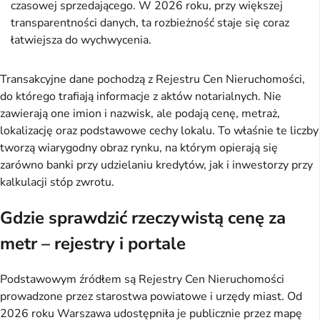
czasowej sprzedającego. W 2026 roku, przy większej
transparentności danych, ta rozbieżność staje się coraz
łatwiejsza do wychwycenia.
Transakcyjne dane pochodzą z Rejestru Cen Nieruchomości,
do którego trafiają informacje z aktów notarialnych. Nie
zawierają one imion i nazwisk, ale podają cenę, metraż,
lokalizację oraz podstawowe cechy lokalu. To właśnie te liczby
tworzą wiarygodny obraz rynku, na którym opierają się
zarówno banki przy udzielaniu kredytów, jak i inwestorzy przy
kalkulacji stóp zwrotu.
Gdzie sprawdzić rzeczywistą cenę za
metr – rejestry i portale
Podstawowym źródłem są Rejestry Cen Nieruchomości
prowadzone przez starostwa powiatowe i urzędy miast. Od
2026 roku Warszawa udostępniła je publicznie przez mapę