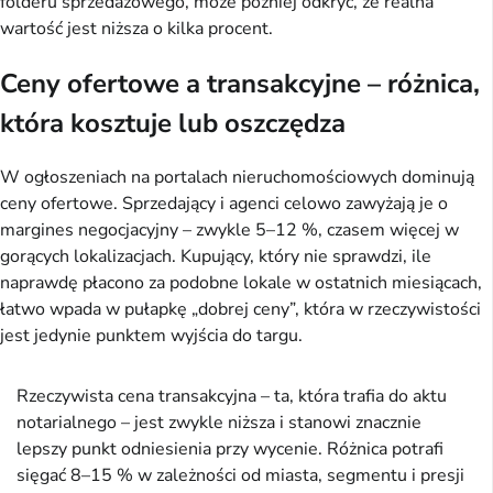
folderu sprzedażowego, może później odkryć, że realna
wartość jest niższa o kilka procent.
Ceny ofertowe a transakcyjne – różnica,
która kosztuje lub oszczędza
W ogłoszeniach na portalach nieruchomościowych dominują
ceny ofertowe. Sprzedający i agenci celowo zawyżają je o
margines negocjacyjny – zwykle 5–12 %, czasem więcej w
gorących lokalizacjach. Kupujący, który nie sprawdzi, ile
naprawdę płacono za podobne lokale w ostatnich miesiącach,
łatwo wpada w pułapkę „dobrej ceny”, która w rzeczywistości
jest jedynie punktem wyjścia do targu.
Rzeczywista cena transakcyjna – ta, która trafia do aktu
notarialnego – jest zwykle niższa i stanowi znacznie
lepszy punkt odniesienia przy wycenie. Różnica potrafi
sięgać 8–15 % w zależności od miasta, segmentu i presji