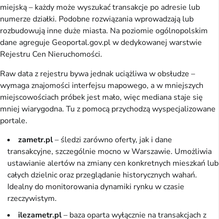
miejską – każdy może wyszukać transakcje po adresie lub
numerze działki. Podobne rozwiązania wprowadzają lub
rozbudowują inne duże miasta. Na poziomie ogólnopolskim
dane agreguje Geoportal.gov.pl w dedykowanej warstwie
Rejestru Cen Nieruchomości.
Raw data z rejestru bywa jednak uciążliwa w obsłudze –
wymaga znajomości interfejsu mapowego, a w mniejszych
miejscowościach próbek jest mało, więc mediana staje się
mniej wiarygodna. Tu z pomocą przychodzą wyspecjalizowane
portale.
zametr.pl
– śledzi zarówno oferty, jak i dane
transakcyjne, szczególnie mocno w Warszawie. Umożliwia
ustawianie alertów na zmiany cen konkretnych mieszkań lub
całych dzielnic oraz przeglądanie historycznych wahań.
Idealny do monitorowania dynamiki rynku w czasie
rzeczywistym.
ilezametr.pl
– baza oparta wyłącznie na transakcjach z