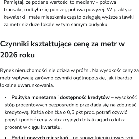
Pamiętaj, że podane wartości to mediany – połowa
transakcji odbyła się poniżej, połowa powyżej. W praktyce
kawalerki i małe mieszkania często osiągają wyższe stawki
za metr niż duże lokale w tym samym budynku.
Czynniki kształtujące cenę za metr w
2026 roku
Rynek nieruchomości nie działa w próżni. Na wysokość ceny za
metr wpływają zarówno czynniki ogólnopolskie, jak i bardzo
lokalne uwarunkowania.
Polityka monetarna i dostępność kredytów
– wysokość
stóp procentowych bezpośrednio przekłada się na zdolność
kredytową. Każda obniżka o 0,5 pkt proc. potrafi ożywić
popyt i podbić ceny w atrakcyjnych lokalizacjach o kilka
procent w ciągu kwartału.
Podaż nowych mieszkań
– po spowolnieniu inwestycji