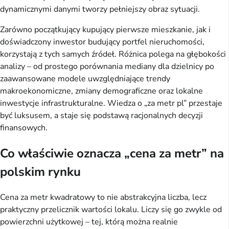
dynamicznymi danymi tworzy pełniejszy obraz sytuacji.
Zarówno początkujący kupujący pierwsze mieszkanie, jak i
doświadczony inwestor budujący portfel nieruchomości,
korzystają z tych samych źródeł. Różnica polega na głębokości
analizy – od prostego porównania mediany dla dzielnicy po
zaawansowane modele uwzględniające trendy
makroekonomiczne, zmiany demograficzne oraz lokalne
inwestycje infrastrukturalne. Wiedza o „za metr pl” przestaje
być luksusem, a staje się podstawą racjonalnych decyzji
finansowych.
Co właściwie oznacza „cena za metr” na
polskim rynku
Cena za metr kwadratowy to nie abstrakcyjna liczba, lecz
praktyczny przelicznik wartości lokalu. Liczy się go zwykle od
powierzchni użytkowej – tej, którą można realnie