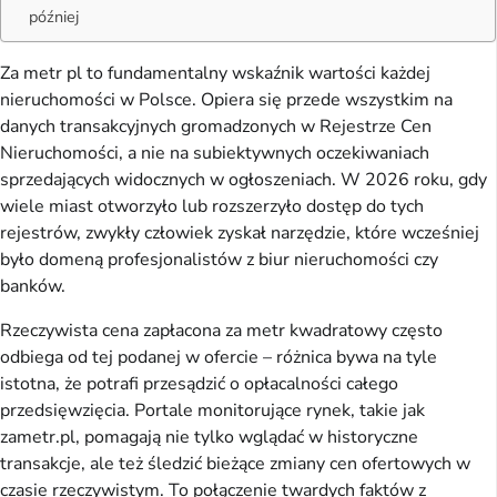
później
Za metr pl to fundamentalny wskaźnik wartości każdej
nieruchomości w Polsce. Opiera się przede wszystkim na
danych transakcyjnych gromadzonych w Rejestrze Cen
Nieruchomości, a nie na subiektywnych oczekiwaniach
sprzedających widocznych w ogłoszeniach. W 2026 roku, gdy
wiele miast otworzyło lub rozszerzyło dostęp do tych
rejestrów, zwykły człowiek zyskał narzędzie, które wcześniej
było domeną profesjonalistów z biur nieruchomości czy
banków.
Rzeczywista cena zapłacona za metr kwadratowy często
odbiega od tej podanej w ofercie – różnica bywa na tyle
istotna, że potrafi przesądzić o opłacalności całego
przedsięwzięcia. Portale monitorujące rynek, takie jak
zametr.pl, pomagają nie tylko wglądać w historyczne
transakcje, ale też śledzić bieżące zmiany cen ofertowych w
czasie rzeczywistym. To połączenie twardych faktów z