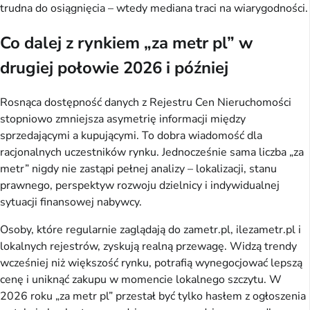
trudna do osiągnięcia – wtedy mediana traci na wiarygodności.
Co dalej z rynkiem „za metr pl” w
drugiej połowie 2026 i później
Rosnąca dostępność danych z Rejestru Cen Nieruchomości
stopniowo zmniejsza asymetrię informacji między
sprzedającymi a kupującymi. To dobra wiadomość dla
racjonalnych uczestników rynku. Jednocześnie sama liczba „za
metr” nigdy nie zastąpi pełnej analizy – lokalizacji, stanu
prawnego, perspektyw rozwoju dzielnicy i indywidualnej
sytuacji finansowej nabywcy.
Osoby, które regularnie zaglądają do zametr.pl, ilezametr.pl i
lokalnych rejestrów, zyskują realną przewagę. Widzą trendy
wcześniej niż większość rynku, potrafią wynegocjować lepszą
cenę i uniknąć zakupu w momencie lokalnego szczytu. W
2026 roku „za metr pl” przestał być tylko hasłem z ogłoszenia