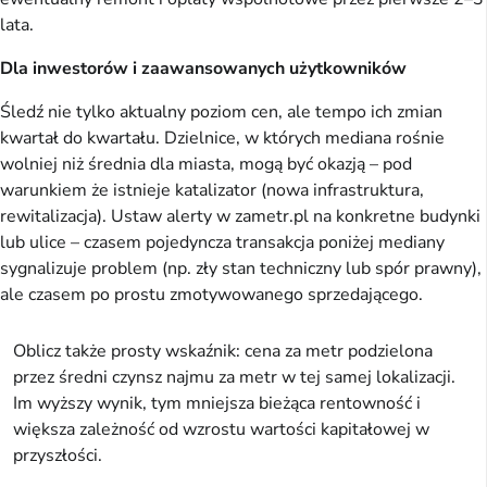
lata.
Dla inwestorów i zaawansowanych użytkowników
Śledź nie tylko aktualny poziom cen, ale tempo ich zmian
kwartał do kwartału. Dzielnice, w których mediana rośnie
wolniej niż średnia dla miasta, mogą być okazją – pod
warunkiem że istnieje katalizator (nowa infrastruktura,
rewitalizacja). Ustaw alerty w zametr.pl na konkretne budynki
lub ulice – czasem pojedyncza transakcja poniżej mediany
sygnalizuje problem (np. zły stan techniczny lub spór prawny),
ale czasem po prostu zmotywowanego sprzedającego.
Oblicz także prosty wskaźnik: cena za metr podzielona
przez średni czynsz najmu za metr w tej samej lokalizacji.
Im wyższy wynik, tym mniejsza bieżąca rentowność i
większa zależność od wzrostu wartości kapitałowej w
przyszłości.