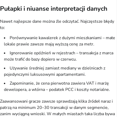
Pułapki i niuanse interpretacji danych
Nawet najlepsze dane można źle odczytać. Najczęstsze błędy
to:
Porównywanie kawalerek z dużymi mieszkaniami – małe
lokale prawie zawsze mają wyższą cenę za metr.
Ignorowanie opóźnień w rejestrach – transakcja z marca
może trafić do bazy dopiero w czerwcu.
Używanie średniej zamiast mediany w dzielnicach z
pojedynczymi luksusowymi apartamentami.
Zapominanie, że cena pierwotna zawiera VAT i marżę
dewelopera, a wtórna – podatek PCC i koszty notarialne.
Zaawansowani gracze zawsze sprawdzają kilka źródeł naraz i
patrzą na minimum 20–30 transakcji w danym segmencie,
zanim wyciągną wnioski. W małych miastach taka liczba bywa