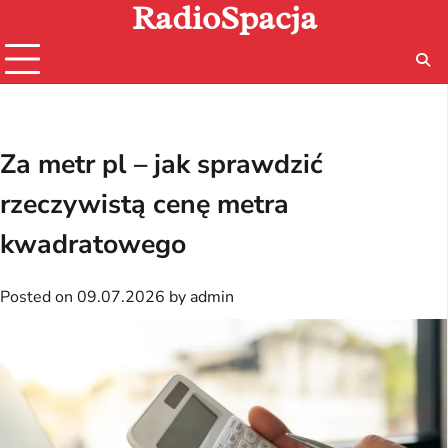
RadioSpacja
Skip
to
content
Za metr pl – jak sprawdzić
rzeczywistą cenę metra
kwadratowego
Posted on
09.07.2026
by
admin