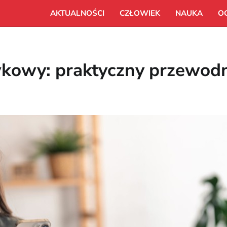
AKTUALNOŚCI
CZŁOWIEK
NAUKA
O
wkowy: praktyczny przewod