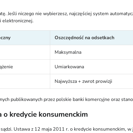
 Jeśli niczego nie wybierzesz, najczęściej system automatyczn
 elektronicznej.
ęczny
Oszczędność na odsetkach
Maksymalna
ążenie
Umiarkowana
Najwyższa + zwrot prowizji
nych publikowanych przez polskie banki komercyjne oraz stano
wa o kredycie konsumenckim
lu sądzi. Ustawa z 12 maja 2011 r. o kredycie konsumenckim, 