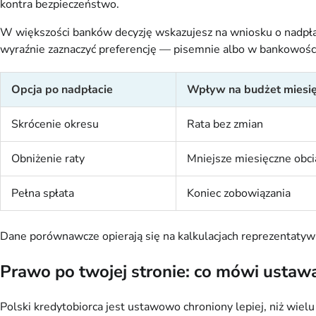
kontra bezpieczeństwo.
W większości banków decyzję wskazujesz na wniosku o nadpłatę.
wyraźnie zaznaczyć preferencję — pisemnie albo w bankowości
Opcja po nadpłacie
Wpływ na budżet miesi
Skrócenie okresu
Rata bez zmian
Obniżenie raty
Mniejsze miesięczne obci
Pełna spłata
Koniec zobowiązania
Dane porównawcze opierają się na kalkulacjach reprezentatyw
Prawo po twojej stronie: co mówi usta
Polski kredytobiorca jest ustawowo chroniony lepiej, niż wie