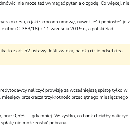
mówić, nie może też wymagać pytania o zgodę. Co więcej, nie
tyczą okresu, o jaki skrócono umowę, nawet jeśli poniosłeś je z
Lexitor (C-383/18) z 11 września 2019 r., a polski Sąd
to z art. 52 ustawy. Jeśli zwleka, należą ci się odsetki za
redytodawcy naliczyć prowizję za wcześniejszą spłatę tylko w
2 miesięcy przekracza trzykrotność przeciętnego miesięcznego
 oraz 0,5% — gdy mniej. Wszystko, co bank chciałby naliczyć
 spłatę nie może zostać pobrana.