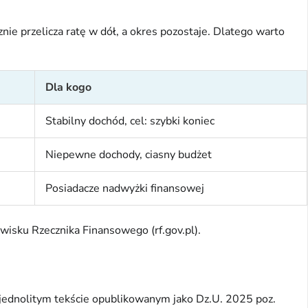
ie przelicza ratę w dół, a okres pozostaje. Dlatego warto
Dla kogo
Stabilny dochód, cel: szybki koniec
Niepewne dochody, ciasny budżet
Posiadacze nadwyżki finansowej
wisku Rzecznika Finansowego (rf.gov.pl).
w jednolitym tekście opublikowanym jako Dz.U. 2025 poz.