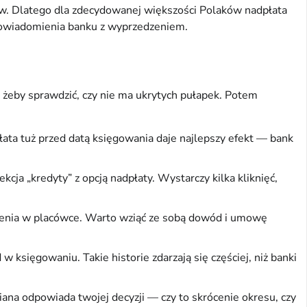
ów. Dlatego dla zdecydowanej większości Polaków nadpłata
powiadomienia banku z wyprzedzeniem.
 żeby sprawdzić, czy nie ma ukrytych pułapek. Potem
łata tuż przed datą księgowania daje najlepszy efekt — bank
cja „kredyty” z opcją nadpłaty. Wystarczy kilka kliknięć,
zenia w placówce. Warto wziąć ze sobą dowód i umowę
 księgowaniu. Takie historie zdarzają się częściej, niż banki
na odpowiada twojej decyzji — czy to skrócenie okresu, czy