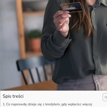
Spis treści
Co naprawdę dzieje się z kredytem, gdy wpłacisz więcej