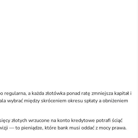
egularna, a każda złotówka ponad ratę zmniejsza kapitał i
wala wybrać między skróceniem okresu spłaty a obniżeniem
sięcy złotych wrzucone na konto kredytowe potrafi ściąć
wizji — to pieniądze, które bank musi oddać z mocy prawa.