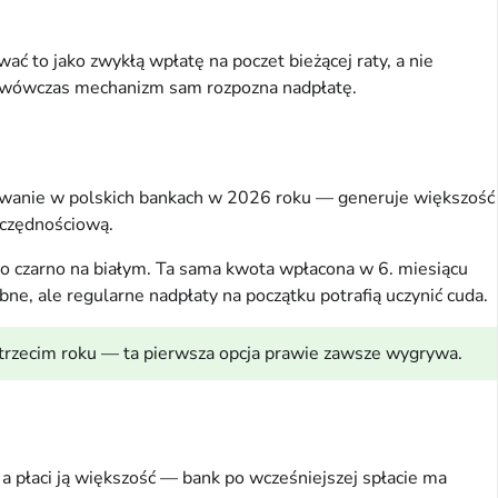
ć to jako zwykłą wpłatę na poczet bieżącej raty, a nie
 — wówczas mechanizm sam rozpozna nadpłatę.
owanie w polskich bankach w 2026 roku — generuje większość
zczędnościową.
to czarno na białym. Ta sama kwota wpłacona w 6. miesiącu
ne, ale regularne nadpłaty na początku potrafią uczynić cuda.
 trzecim roku — ta pierwsza opcja prawie zawsze wygrywa.
 a płaci ją większość — bank po wcześniejszej spłacie ma