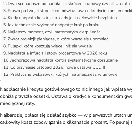
Dwa scenariusze po nadpłacie: skrócenie umowy czy niższa rata
Prawo po twojej stronie: co mówi ustawa o kredycie konsumenck
Kiedy nadpłata kosztuje, a kiedy jest całkowicie bezpłatna
Jak technicznie wykonać nadpłatę: krok po kroku
Najlepszy moment, czyli matematyka cierpliwości
Zwrot prowizji: pieniądze, o które warto się upomnieć
Pułapki, które kosztują więcej, niż się wydaje
Nadpłata a inflacja i stopy procentowe w 2026 roku
Jednorazowa nadpłata kontra systematyczne dorzucanie
Co przyniesie listopad 2026: nowa ustawa CCD II
Praktyczne wskazówki, których nie znajdziesz w umowie
Nadpłacanie kredytu gotówkowego to nic innego jak wpłata wy
obniża przyszłe odsetki. Ustawa o kredycie konsumenckim gwa
miesięcznej raty.
Najbardziej opłaca się działać szybko — w pierwszych latach 
całkowity koszt zobowiązania o kilkanaście procent. Po pełnej