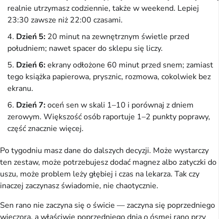
realnie utrzymasz codziennie, także w weekend. Lepiej
23:30 zawsze niż 22:00 czasami.
Dzień 5:
20 minut na zewnętrznym świetle przed
południem; nawet spacer do sklepu się liczy.
Dzień 6:
ekrany odłożone 60 minut przed snem; zamiast
tego książka papierowa, prysznic, rozmowa, cokolwiek bez
ekranu.
Dzień 7:
oceń sen w skali 1–10 i porównaj z dniem
zerowym. Większość osób raportuje 1–2 punkty poprawy,
część znacznie więcej.
Po tygodniu masz dane do dalszych decyzji. Może wystarczy
ten zestaw, może potrzebujesz dodać magnez albo zatyczki do
uszu, może problem leży głębiej i czas na lekarza. Tak czy
inaczej zaczynasz świadomie, nie chaotycznie.
Sen rano nie zaczyna się o świcie — zaczyna się poprzedniego
wieczora, a właściwie poprzedniego dnia o ósmej rano przy