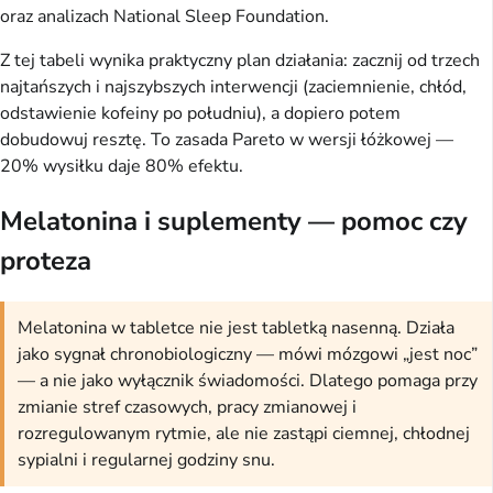
oraz analizach National Sleep Foundation.
Z tej tabeli wynika praktyczny plan działania: zacznij od trzech
najtańszych i najszybszych interwencji (zaciemnienie, chłód,
odstawienie kofeiny po południu), a dopiero potem
dobudowuj resztę. To zasada Pareto w wersji łóżkowej —
20% wysiłku daje 80% efektu.
Melatonina i suplementy — pomoc czy
proteza
Melatonina w tabletce nie jest tabletką nasenną. Działa
jako sygnał chronobiologiczny — mówi mózgowi „jest noc”
— a nie jako wyłącznik świadomości. Dlatego pomaga przy
zmianie stref czasowych, pracy zmianowej i
rozregulowanym rytmie, ale nie zastąpi ciemnej, chłodnej
sypialni i regularnej godziny snu.