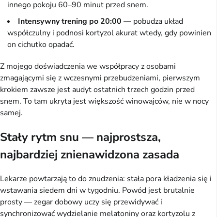
innego pokoju 60–90 minut przed snem.
Intensywny trening po 20:00
— pobudza układ
współczulny i podnosi kortyzol akurat wtedy, gdy powinien
on cichutko opadać.
Z mojego doświadczenia we współpracy z osobami
zmagającymi się z wczesnymi przebudzeniami, pierwszym
krokiem zawsze jest audyt ostatnich trzech godzin przed
snem. To tam ukryta jest większość winowajców, nie w nocy
samej.
Stały rytm snu — najprostsza,
najbardziej znienawidzona zasada
Lekarze powtarzają to do znudzenia: stała pora kładzenia się i
wstawania siedem dni w tygodniu. Powód jest brutalnie
prosty — zegar dobowy uczy się przewidywać i
synchronizować wydzielanie melatoniny oraz kortyzolu z