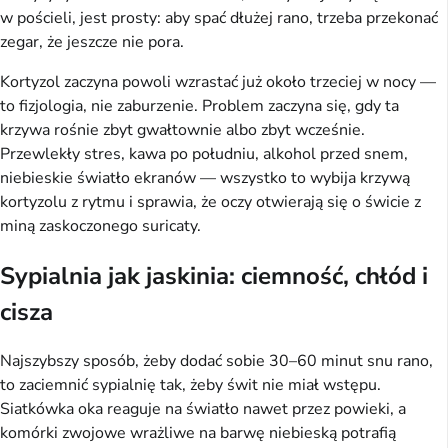
w pościeli, jest prosty: aby spać dłużej rano, trzeba przekonać
zegar, że jeszcze nie pora.
Kortyzol zaczyna powoli wzrastać już około trzeciej w nocy —
to fizjologia, nie zaburzenie. Problem zaczyna się, gdy ta
krzywa rośnie zbyt gwałtownie albo zbyt wcześnie.
Przewlekły stres, kawa po południu, alkohol przed snem,
niebieskie światło ekranów — wszystko to wybija krzywą
kortyzolu z rytmu i sprawia, że oczy otwierają się o świcie z
miną zaskoczonego suricaty.
Sypialnia jak jaskinia: ciemność, chłód i
cisza
Najszybszy sposób, żeby dodać sobie 30–60 minut snu rano,
to zaciemnić sypialnię tak, żeby świt nie miał wstępu.
Siatkówka oka reaguje na światło nawet przez powieki, a
komórki zwojowe wrażliwe na barwę niebieską potrafią