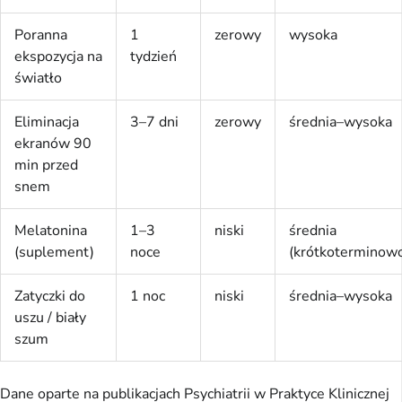
Poranna
1
zerowy
wysoka
ekspozycja na
tydzień
światło
Eliminacja
3–7 dni
zerowy
średnia–wysoka
ekranów 90
min przed
snem
Melatonina
1–3
niski
średnia
(suplement)
noce
(krótkoterminow
Zatyczki do
1 noc
niski
średnia–wysoka
uszu / biały
szum
Dane oparte na publikacjach Psychiatrii w Praktyce Klinicznej