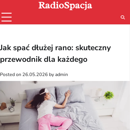
RadioSpacja
Skip
to
content
Jak spać dłużej rano: skuteczny
przewodnik dla każdego
Posted on
26.05.2026
by
admin