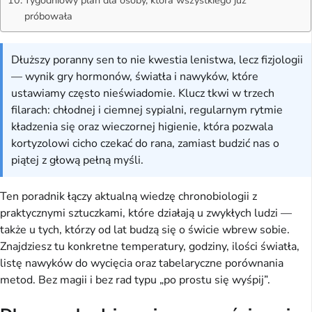
próbowała
Dłuższy poranny sen to nie kwestia lenistwa, lecz fizjologii
— wynik gry hormonów, światła i nawyków, które
ustawiamy często nieświadomie. Klucz tkwi w trzech
filarach: chłodnej i ciemnej sypialni, regularnym rytmie
kładzenia się oraz wieczornej higienie, która pozwala
kortyzolowi cicho czekać do rana, zamiast budzić nas o
piątej z głową pełną myśli.
Ten poradnik łączy aktualną wiedzę chronobiologii z
praktycznymi sztuczkami, które działają u zwykłych ludzi —
także u tych, którzy od lat budzą się o świcie wbrew sobie.
Znajdziesz tu konkretne temperatury, godziny, ilości światła,
listę nawyków do wycięcia oraz tabelaryczne porównania
metod. Bez magii i bez rad typu „po prostu się wyśpij”.