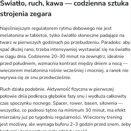
Światło, ruch, kawa — codzienna sztuka
strojenia zegara
Najsilniejszym regulatorem rytmu dobowego nie jest
melatonina w tabletce, tylko światło słoneczne padające na
twarz w pierwszych godzinach po przebudzeniu. Paradoks: aby
spać dłużej rano, trzeba intensywniej wystawiać się na światło
w ciągu dnia. Codzienne 20–30 minut na zewnątrz, idealnie
przed południem, wzmacnia kontrast między dniem a nocą —
wieczorem melatonina rośnie wcześniej i mocniej, a ranek nie
wyrywa cię ze snu przedwcześnie.
Ruch działa podobnie. Aktywność fizyczna w pierwszej
połowie dnia podkręca głębokie fazy snu i wydłuża całkowity
czas spoczynku nocnego. Spacer, rower, basen, siłownia —
wszystko, co podnosi tętno na minimum 30 minut, ma efekt
mierzalny już po tygodniu regularności. Wieczorny trening
jest możliwy, ale wymaga buforu 2–3 godzin przed snem, żeby