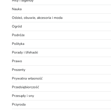
Mity i legendy
Nauka
Odzież, obuwie, akcesoria i moda
Ogród
Podróże
Polityka
Porady i lifehacki
Prawo
Prezenty
Prywatna własność
Przedsiębiorczość
Przesądy i sny
Przyroda