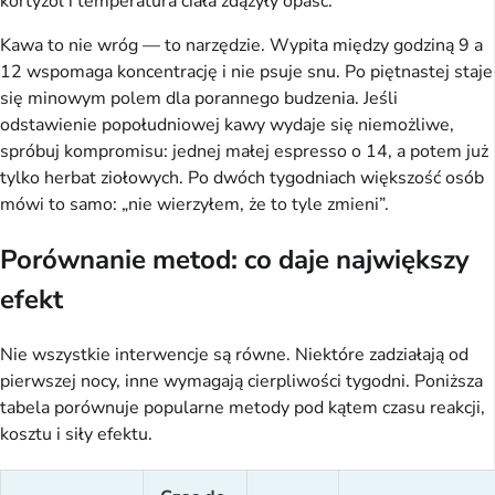
kortyzol i temperatura ciała zdążyły opaść.
Kawa to nie wróg — to narzędzie. Wypita między godziną 9 a
12 wspomaga koncentrację i nie psuje snu. Po piętnastej staje
się minowym polem dla porannego budzenia. Jeśli
odstawienie popołudniowej kawy wydaje się niemożliwe,
spróbuj kompromisu: jednej małej espresso o 14, a potem już
tylko herbat ziołowych. Po dwóch tygodniach większość osób
mówi to samo: „nie wierzyłem, że to tyle zmieni”.
Porównanie metod: co daje największy
efekt
Nie wszystkie interwencje są równe. Niektóre zadziałają od
pierwszej nocy, inne wymagają cierpliwości tygodni. Poniższa
tabela porównuje popularne metody pod kątem czasu reakcji,
kosztu i siły efektu.