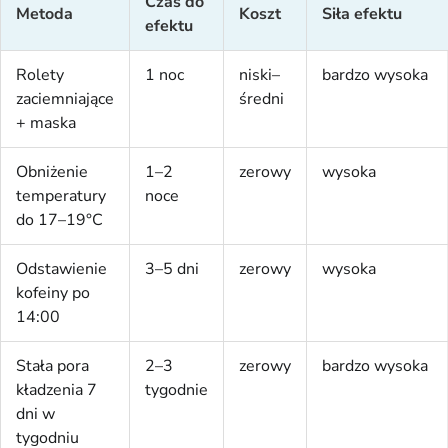
Czas do
Metoda
Koszt
Siła efektu
efektu
Rolety
1 noc
niski–
bardzo wysoka
zaciemniające
średni
+ maska
Obniżenie
1–2
zerowy
wysoka
temperatury
noce
do 17–19°C
Odstawienie
3–5 dni
zerowy
wysoka
kofeiny po
14:00
Stała pora
2–3
zerowy
bardzo wysoka
kładzenia 7
tygodnie
dni w
tygodniu