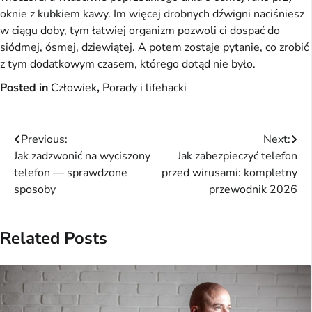
oknie z kubkiem kawy. Im więcej drobnych dźwigni naciśniesz
w ciągu doby, tym łatwiej organizm pozwoli ci dospać do
siódmej, ósmej, dziewiątej. A potem zostaje pytanie, co zrobić
z tym dodatkowym czasem, którego dotąd nie było.
Posted in
Człowiek
,
Porady i lifehacki
Nawigacja
Previous:
Next:
Jak zadzwonić na wyciszony
Jak zabezpieczyć telefon
wpisu
telefon — sprawdzone
przed wirusami: kompletny
sposoby
przewodnik 2026
Related Posts