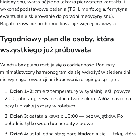
higieny snu, warto pójść do lekarza pierwszego kontaktu i
wykonać podstawowe badania (TSH, morfologia, ferrytyna,
ewentualnie skierowanie do poradni medycyny snu).
Bagatelizowanie problemu kosztuje więcej niż wizyta.
Tygodniowy plan dla osoby, która
wszystkiego już próbowała
Wiedza bez planu rozbija się o codzienność. Poniższy
minimalistyczny harmonogram da się wdrożyć w siedem dni i
nie wymaga rewolucji ani kupowania drogiego sprzętu.
Dzień 1–2:
zmierz temperaturę w sypialni; jeśli powyżej
20°C, obniż ogrzewanie albo otwórz okno. Załóż maskę na
oczy lub zaklej szpary w roletach.
Dzień 3:
ostatnia kawa o 13:00 — bez wyjątków. Po
południu tylko woda lub herbaty ziołowe.
Dzień 4:
ustal jedną stałą porę kładzenia się — taką, którą