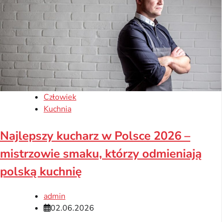
Człowiek
Kuchnia
Najlepszy kucharz w Polsce 2026 –
mistrzowie smaku, którzy odmieniają
polską kuchnię
admin
02.06.2026