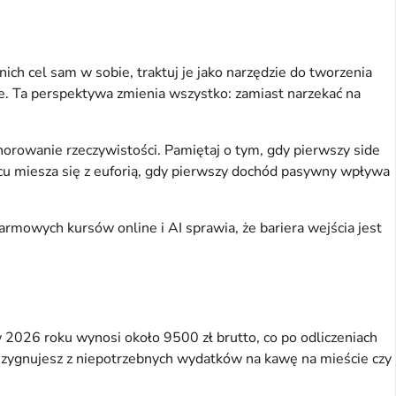
ich cel sam w sobie, traktuj je jako narzędzie do tworzenia 
ne. Ta perspektywa zmienia wszystko: zamiast narzekać na 
norowanie rzeczywistości. Pamiętaj o tym, gdy pierwszy side 
iącu miesza się z euforią, gdy pierwszy dochód pasywny wpływa 
armowych kursów online i AI sprawia, że bariera wejścia jest 
2026 roku wynosi około 9500 zł brutto, co po odliczeniach 
rezygnujesz z niepotrzebnych wydatków na kawę na mieście czy 