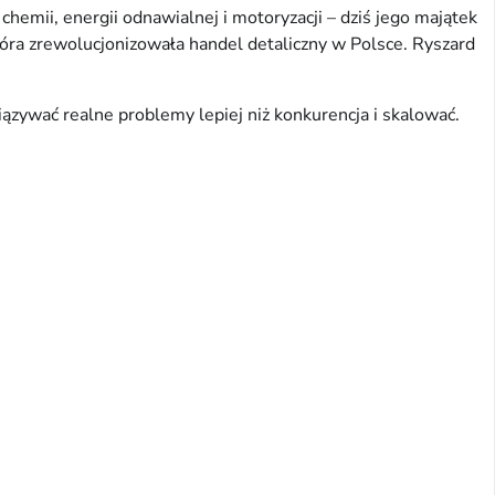
emii, energii odnawialnej i motoryzacji – dziś jego majątek 
tóra zrewolucjonizowała handel detaliczny w Polsce. Ryszard 
ązywać realne problemy lepiej niż konkurencja i skalować.