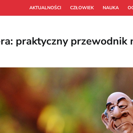
AKTUALNOŚCI
CZŁOWIEK
NAUKA
O
era: praktyczny przewodnik 