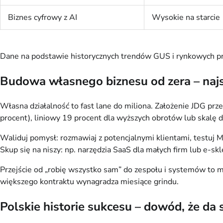
Biznes cyfrowy z AI
Wysokie na starcie
Dane na podstawie historycznych trendów GUS i rynkowych pro
Budowa własnego biznesu od zera – najs
Własna działalność to fast lane do miliona. Założenie JDG pr
procent), liniowy 19 procent dla wyższych obrotów lub skalę d
Waliduj pomysł: rozmawiaj z potencjalnymi klientami, testuj 
Skup się na niszy: np. narzędzia SaaS dla małych firm lub e-s
Przejście od „robię wszystko sam” do zespołu i systemów to mo
większego kontraktu wynagradza miesiące grindu.
Polskie historie sukcesu – dowód, że da s