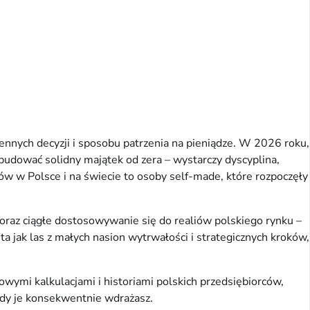
ennych decyzji i sposobu patrzenia na pieniądze. W 2026 roku, 
zbudować solidny majątek od zera – wystarczy dyscyplina, 
w w Polsce i na świecie to osoby self-made, które rozpoczęły 
raz ciągłe dostosowywanie się do realiów polskiego rynku – 
jak las z małych nasion wytrwałości i strategicznych kroków, 
wymi kalkulacjami i historiami polskich przedsiębiorców, 
 gdy je konsekwentnie wdrażasz.