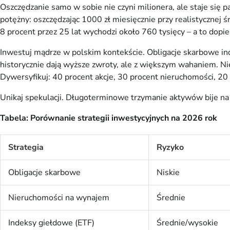
Oszczędzanie samo w sobie nie czyni milionera, ale staje się
potężny: oszczędzając 1000 zł miesięcznie przy realistycznej ś
8 procent przez 25 lat wychodzi około 760 tysięcy – a to dopie
Inwestuj mądrze w polskim kontekście. Obligacje skarbowe in
historycznie dają wyższe zwroty, ale z większym wahaniem. Ni
Dywersyfikuj: 40 procent akcje, 30 procent nieruchomości, 20 
Unikaj spekulacji. Długoterminowe trzymanie aktywów bije na
Tabela: Porównanie strategii inwestycyjnych na 2026 rok
Strategia
Ryzyko
Obligacje skarbowe
Niskie
Nieruchomości na wynajem
Średnie
Indeksy giełdowe (ETF)
Średnie/wysokie