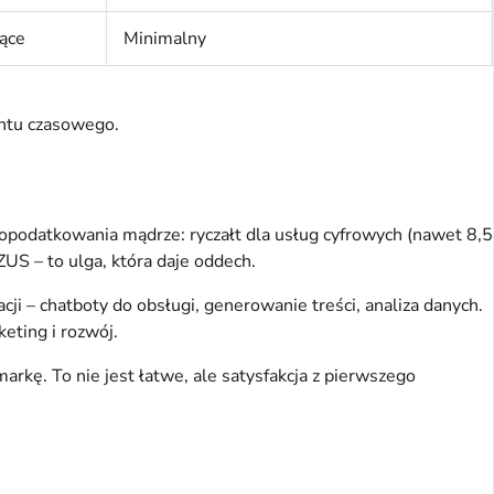
ące
Minimalny
ontu czasowego.
opodatkowania mądrze: ryczałt dla usług cyfrowych (nawet 8,5 
US – to ulga, która daje oddech.
 – chatboty do obsługi, generowanie treści, analiza danych. 
eting i rozwój.
kę. To nie jest łatwe, ale satysfakcja z pierwszego 