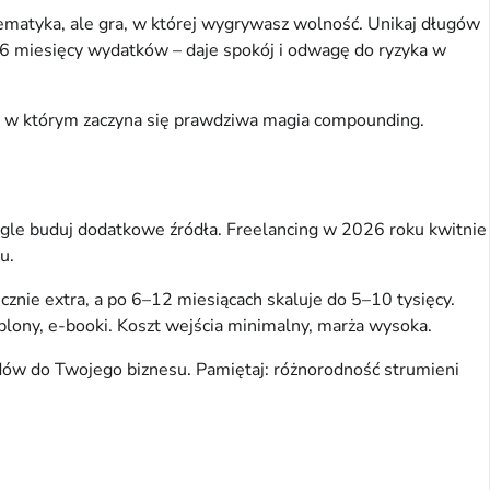
tematyka, ale gra, w której wygrywasz wolność. Unikaj długów 
–6 miesięcy wydatków – daje spokój i odwagę do ryzyka w 
t, w którym zaczyna się prawdziwa magia compounding.
legle buduj dodatkowe źródła. Freelancing w 2026 roku kwitnie 
u.
nie extra, a po 6–12 miesiącach skaluje do 5–10 tysięcy. 
ablony, e-booki. Koszt wejścia minimalny, marża wysoka.
adów do Twojego biznesu. Pamiętaj: różnorodność strumieni 