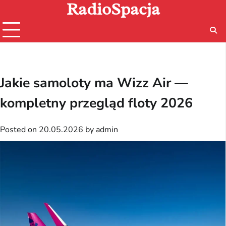
RadioSpacja
Skip
to
content
Jakie samoloty ma Wizz Air —
kompletny przegląd floty 2026
Posted on
20.05.2026
by
admin