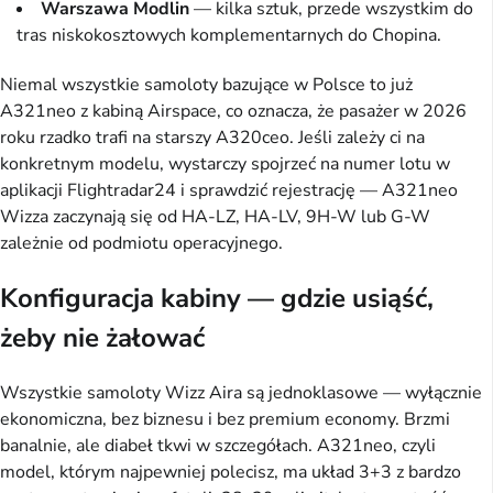
Warszawa Modlin
— kilka sztuk, przede wszystkim do
tras niskokosztowych komplementarnych do Chopina.
Niemal wszystkie samoloty bazujące w Polsce to już
A321neo z kabiną Airspace, co oznacza, że pasażer w 2026
roku rzadko trafi na starszy A320ceo. Jeśli zależy ci na
konkretnym modelu, wystarczy spojrzeć na numer lotu w
aplikacji Flightradar24 i sprawdzić rejestrację — A321neo
Wizza zaczynają się od HA-LZ, HA-LV, 9H-W lub G-W
zależnie od podmiotu operacyjnego.
Konfiguracja kabiny — gdzie usiąść,
żeby nie żałować
Wszystkie samoloty Wizz Aira są jednoklasowe — wyłącznie
ekonomiczna, bez biznesu i bez premium economy. Brzmi
banalnie, ale diabeł tkwi w szczegółach. A321neo, czyli
model, którym najpewniej polecisz, ma układ 3+3 z bardzo