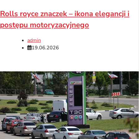
Rolls royce znaczek – ikona elegancji i
postępu motoryzacyjnego
admin
19.06.2026