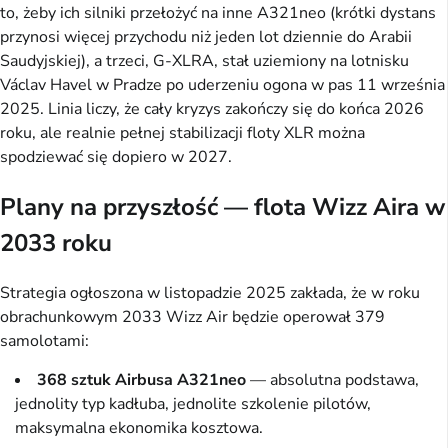
to, żeby ich silniki przełożyć na inne A321neo (krótki dystans
przynosi więcej przychodu niż jeden lot dziennie do Arabii
Saudyjskiej), a trzeci, G-XLRA, stał uziemiony na lotnisku
Václav Havel w Pradze po uderzeniu ogona w pas 11 września
2025. Linia liczy, że cały kryzys zakończy się do końca 2026
roku, ale realnie pełnej stabilizacji floty XLR można
spodziewać się dopiero w 2027.
Plany na przyszłość — flota Wizz Aira w
2033 roku
Strategia ogłoszona w listopadzie 2025 zakłada, że w roku
obrachunkowym 2033 Wizz Air będzie operował 379
samolotami:
368 sztuk Airbusa A321neo
— absolutna podstawa,
jednolity typ kadłuba, jednolite szkolenie pilotów,
maksymalna ekonomika kosztowa.