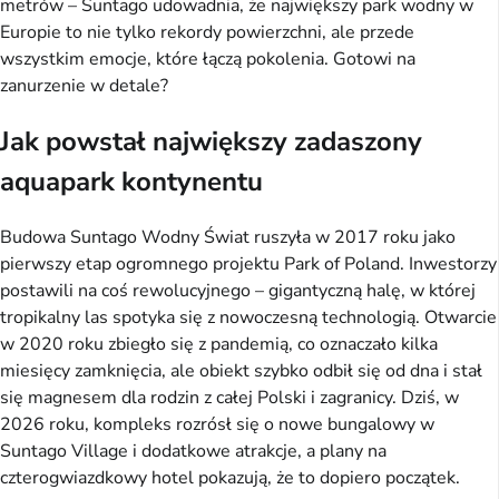
metrów – Suntago udowadnia, że największy park wodny w
Europie to nie tylko rekordy powierzchni, ale przede
wszystkim emocje, które łączą pokolenia. Gotowi na
zanurzenie w detale?
Jak powstał największy zadaszony
aquapark kontynentu
Budowa Suntago Wodny Świat ruszyła w 2017 roku jako
pierwszy etap ogromnego projektu Park of Poland. Inwestorzy
postawili na coś rewolucyjnego – gigantyczną halę, w której
tropikalny las spotyka się z nowoczesną technologią. Otwarcie
w 2020 roku zbiegło się z pandemią, co oznaczało kilka
miesięcy zamknięcia, ale obiekt szybko odbił się od dna i stał
się magnesem dla rodzin z całej Polski i zagranicy. Dziś, w
2026 roku, kompleks rozrósł się o nowe bungalowy w
Suntago Village i dodatkowe atrakcje, a plany na
czterogwiazdkowy hotel pokazują, że to dopiero początek.