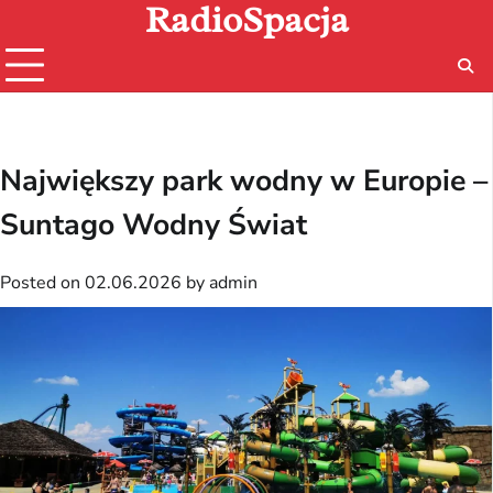
RadioSpacja
Skip
to
content
Największy park wodny w Europie –
Suntago Wodny Świat
Posted on
02.06.2026
by
admin