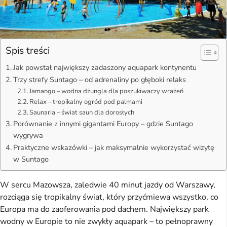
Spis treści
Jak powstał największy zadaszony aquapark kontynentu
Trzy strefy Suntago – od adrenaliny po głęboki relaks
Jamango – wodna dżungla dla poszukiwaczy wrażeń
Relax – tropikalny ogród pod palmami
Saunaria – świat saun dla dorosłych
Porównanie z innymi gigantami Europy – gdzie Suntago
wygrywa
Praktyczne wskazówki – jak maksymalnie wykorzystać wizytę
w Suntago
W sercu Mazowsza, zaledwie 40 minut jazdy od Warszawy,
rozciąga się tropikalny świat, który przyćmiewa wszystko, co
Europa ma do zaoferowania pod dachem. Największy park
wodny w Europie to nie zwykły aquapark – to pełnoprawny