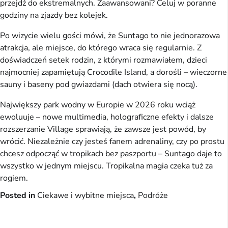
przejdź do ekstremalnych. Zaawansowani? Celuj w poranne
godziny na zjazdy bez kolejek.
Po wizycie wielu gości mówi, że Suntago to nie jednorazowa
atrakcja, ale miejsce, do którego wraca się regularnie. Z
doświadczeń setek rodzin, z którymi rozmawiałem, dzieci
najmocniej zapamiętują Crocodile Island, a dorośli – wieczorne
sauny i baseny pod gwiazdami (dach otwiera się nocą).
Największy park wodny w Europie w 2026 roku wciąż
ewoluuje – nowe multimedia, holograficzne efekty i dalsze
rozszerzanie Village sprawiają, że zawsze jest powód, by
wrócić. Niezależnie czy jesteś fanem adrenaliny, czy po prostu
chcesz odpocząć w tropikach bez paszportu – Suntago daje to
wszystko w jednym miejscu. Tropikalna magia czeka tuż za
rogiem.
Posted in
Ciekawe i wybitne miejsca
,
Podróże