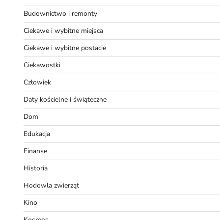
Budownictwo i remonty
Ciekawe i wybitne miejsca
Ciekawe i wybitne postacie
Ciekawostki
Człowiek
Daty kościelne i świąteczne
Dom
Edukacja
Finanse
Historia
Hodowla zwierząt
Kino
Kosmos