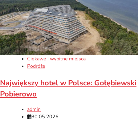
Ciekawe i wybitne miejsca
Podróże
Największy hotel w Polsce: Gołębiewski
Pobierowo
admin
30.05.2026