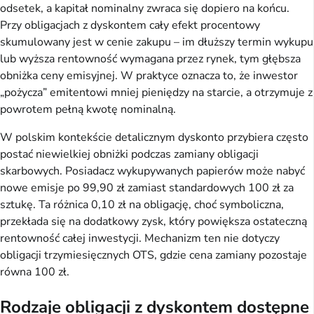
odsetek, a kapitał nominalny zwraca się dopiero na końcu.
Przy obligacjach z dyskontem cały efekt procentowy
skumulowany jest w cenie zakupu – im dłuższy termin wykupu
lub wyższa rentowność wymagana przez rynek, tym głębsza
obniżka ceny emisyjnej. W praktyce oznacza to, że inwestor
„pożycza” emitentowi mniej pieniędzy na starcie, a otrzymuje z
powrotem pełną kwotę nominalną.
W polskim kontekście detalicznym dyskonto przybiera często
postać niewielkiej obniżki podczas zamiany obligacji
skarbowych. Posiadacz wykupywanych papierów może nabyć
nowe emisje po 99,90 zł zamiast standardowych 100 zł za
sztukę. Ta różnica 0,10 zł na obligację, choć symboliczna,
przekłada się na dodatkowy zysk, który powiększa ostateczną
rentowność całej inwestycji. Mechanizm ten nie dotyczy
obligacji trzymiesięcznych OTS, gdzie cena zamiany pozostaje
równa 100 zł.
Rodzaje obligacji z dyskontem dostępne