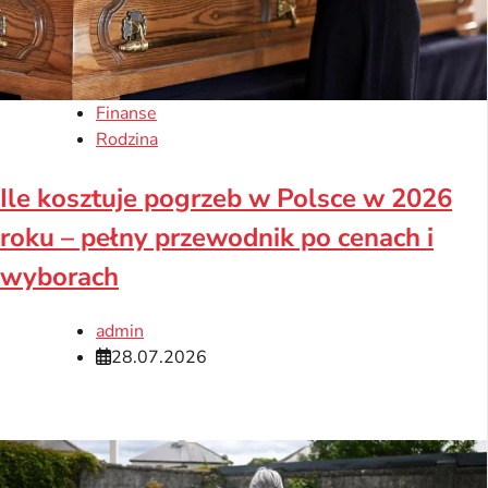
Finanse
Rodzina
Ile kosztuje pogrzeb w Polsce w 2026
roku – pełny przewodnik po cenach i
wyborach
admin
28.07.2026