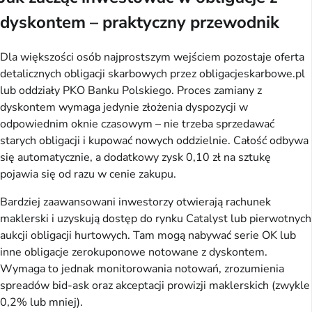
dyskontem – praktyczny przewodnik
Dla większości osób najprostszym wejściem pozostaje oferta
detalicznych obligacji skarbowych przez obligacjeskarbowe.pl
lub oddziały PKO Banku Polskiego. Proces zamiany z
dyskontem wymaga jedynie złożenia dyspozycji w
odpowiednim oknie czasowym – nie trzeba sprzedawać
starych obligacji i kupować nowych oddzielnie. Całość odbywa
się automatycznie, a dodatkowy zysk 0,10 zł na sztukę
pojawia się od razu w cenie zakupu.
Bardziej zaawansowani inwestorzy otwierają rachunek
maklerski i uzyskują dostęp do rynku Catalyst lub pierwotnych
aukcji obligacji hurtowych. Tam mogą nabywać serie OK lub
inne obligacje zerokuponowe notowane z dyskontem.
Wymaga to jednak monitorowania notowań, zrozumienia
spreadów bid-ask oraz akceptacji prowizji maklerskich (zwykle
0,2% lub mniej).