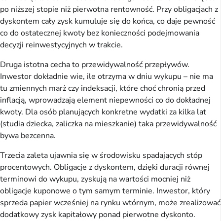
po niższej stopie niż pierwotna rentowność. Przy obligacjach z
dyskontem cały zysk kumuluje się do końca, co daje pewność
co do ostatecznej kwoty bez konieczności podejmowania
decyzji reinwestycyjnych w trakcie.
Druga istotna cecha to przewidywalność przepływów.
Inwestor dokładnie wie, ile otrzyma w dniu wykupu – nie ma
tu zmiennych marż czy indeksacji, które choć chronią przed
inflacją, wprowadzają element niepewności co do dokładnej
kwoty. Dla osób planujących konkretne wydatki za kilka lat
(studia dziecka, zaliczka na mieszkanie) taka przewidywalność
bywa bezcenna.
Trzecia zaleta ujawnia się w środowisku spadających stóp
procentowych. Obligacje z dyskontem, dzięki duracji równej
terminowi do wykupu, zyskują na wartości mocniej niż
obligacje kuponowe o tym samym terminie. Inwestor, który
sprzeda papier wcześniej na rynku wtórnym, może zrealizować
dodatkowy zysk kapitałowy ponad pierwotne dyskonto.