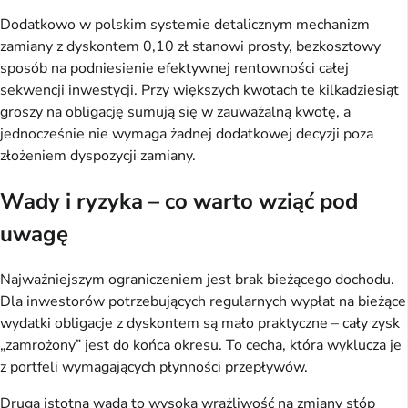
Dodatkowo w polskim systemie detalicznym mechanizm
zamiany z dyskontem 0,10 zł stanowi prosty, bezkosztowy
sposób na podniesienie efektywnej rentowności całej
sekwencji inwestycji. Przy większych kwotach te kilkadziesiąt
groszy na obligację sumują się w zauważalną kwotę, a
jednocześnie nie wymaga żadnej dodatkowej decyzji poza
złożeniem dyspozycji zamiany.
Wady i ryzyka – co warto wziąć pod
uwagę
Najważniejszym ograniczeniem jest brak bieżącego dochodu.
Dla inwestorów potrzebujących regularnych wypłat na bieżące
wydatki obligacje z dyskontem są mało praktyczne – cały zysk
„zamrożony” jest do końca okresu. To cecha, która wyklucza je
z portfeli wymagających płynności przepływów.
Druga istotna wada to wysoka wrażliwość na zmiany stóp