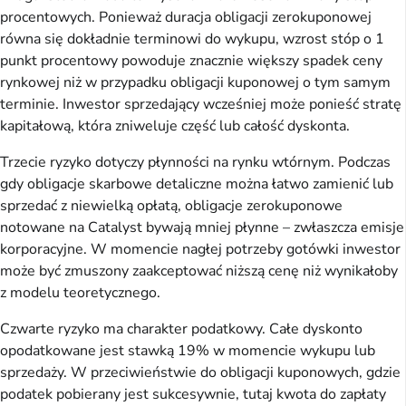
procentowych. Ponieważ duracja obligacji zerokuponowej
równa się dokładnie terminowi do wykupu, wzrost stóp o 1
punkt procentowy powoduje znacznie większy spadek ceny
rynkowej niż w przypadku obligacji kuponowej o tym samym
terminie. Inwestor sprzedający wcześniej może ponieść stratę
kapitałową, która zniweluje część lub całość dyskonta.
Trzecie ryzyko dotyczy płynności na rynku wtórnym. Podczas
gdy obligacje skarbowe detaliczne można łatwo zamienić lub
sprzedać z niewielką opłatą, obligacje zerokuponowe
notowane na Catalyst bywają mniej płynne – zwłaszcza emisje
korporacyjne. W momencie nagłej potrzeby gotówki inwestor
może być zmuszony zaakceptować niższą cenę niż wynikałoby
z modelu teoretycznego.
Czwarte ryzyko ma charakter podatkowy. Całe dyskonto
opodatkowane jest stawką 19% w momencie wykupu lub
sprzedaży. W przeciwieństwie do obligacji kuponowych, gdzie
podatek pobierany jest sukcesywnie, tutaj kwota do zapłaty