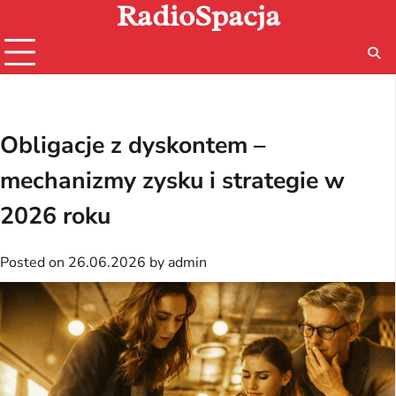
RadioSpacja
Skip
to
content
Obligacje z dyskontem –
mechanizmy zysku i strategie w
2026 roku
Posted on
26.06.2026
by
admin