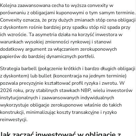
Kolejna zaawansowana cecha to wyższa convexity w
porównaniu z obligacjami kuponowymi o tym samym terminie.
Convexity oznacza, że przy dużych zmianach stóp cena obligacji
z dyskontem rośnie bardziej przy spadku stóp niż spada przy
ich wzroście. Ta asymetria działa na korzyść inwestora w
warunkach wysokiej zmienności rynkowej i stanowi
dodatkowy argument za włączaniem zerokuponowych
papierów do bardziej dynamicznych portfeli.
Strategia barbell (połączenie krótkich i bardzo długich obligacji
z dyskontem) lub bullet (koncentracja na jednym terminie)
pozwala precyzyjnie kształtować profil ryzyka i zwrotu. W
2026 roku, przy stabilnych stawkach NBP, wielu inwestorów
instytucjonalnych i zaawansowanych indywidualnych
wykorzystuje obligacje zerokuponowe właśnie do takich
konstrukcji, minimalizując koszty transakcyjne i ryzyko
reinwestycji.
Jak zacząć inwestować w obligacje z