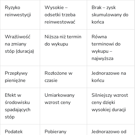
Ryzyko
Wysokie –
Brak – zysk
reinwestycji
odsetki trzeba
skumulowany do
reinwestować
końca
Wrażliwość
Niższa niż termin
Równa
na zmiany
do wykupu
terminowi do
stóp (duracja)
wykupu –
najwyższa
Przepływy
Rozłożone w
Jednorazowe na
pieniężne
czasie
końcu
Efekt w
Umiarkowany
Silniejszy wzrost
środowisku
wzrost ceny
ceny dzięki
spadających
wysokiej duracji
stóp
Podatek
Pobierany
Jednorazowo od