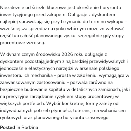
Niezależnie od ścieżki kluczowe jest określenie horyzontu
inwestycyjnego przed zakupem. Obligacje z dyskontem
najlepiej sprawdzają się przy trzymaniu do terminu wykupu –
wcześniejsza sprzedaż na rynku wtórnym może zniwelować
część lub całość planowanego zysku, szczególnie gdy stopy
procentowe wzrosną.
W dynamicznym środowisku 2026 roku obligacje z
dyskontem pozostają jednym z najbardziej przewidywalnych i
jednocześnie elastycznych narzędzi w arsenale polskiego
inwestora. Ich mechanika – prosta w założeniu, wymagająca w
zaawansowanym zastosowaniu – pozwala zarówno na
bezpieczne budowanie kapitału w detalicznych zamianach, jak i
na precyzyjne zarządzanie ryzykiem stopy procentowej w
większych portfelach. Wybór konkretnej formy zależy od
indywidualnych potrzeb płynności, tolerancji na wahania cen
rynkowych oraz planowanego horyzontu czasowego.
Posted in
Rodzina