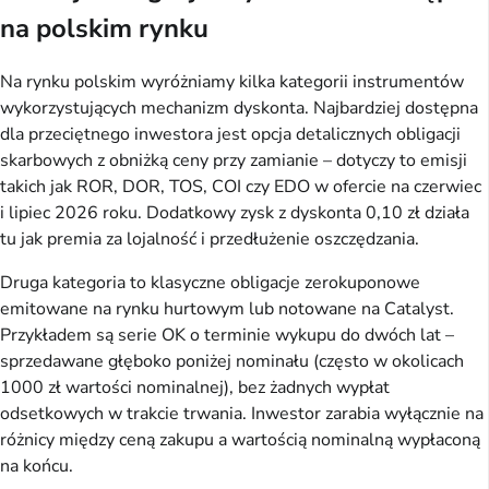
na polskim rynku
Na rynku polskim wyróżniamy kilka kategorii instrumentów
wykorzystujących mechanizm dyskonta. Najbardziej dostępna
dla przeciętnego inwestora jest opcja detalicznych obligacji
skarbowych z obniżką ceny przy zamianie – dotyczy to emisji
takich jak ROR, DOR, TOS, COI czy EDO w ofercie na czerwiec
i lipiec 2026 roku. Dodatkowy zysk z dyskonta 0,10 zł działa
tu jak premia za lojalność i przedłużenie oszczędzania.
Druga kategoria to klasyczne obligacje zerokuponowe
emitowane na rynku hurtowym lub notowane na Catalyst.
Przykładem są serie OK o terminie wykupu do dwóch lat –
sprzedawane głęboko poniżej nominału (często w okolicach
1000 zł wartości nominalnej), bez żadnych wypłat
odsetkowych w trakcie trwania. Inwestor zarabia wyłącznie na
różnicy między ceną zakupu a wartością nominalną wypłaconą
na końcu.