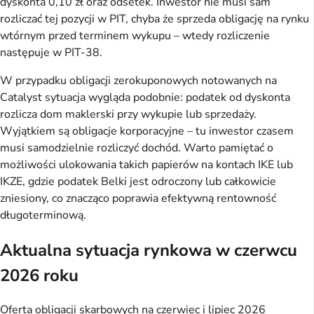
dyskonta 0,10 zł oraz odsetek. Inwestor nie musi sam
rozliczać tej pozycji w PIT, chyba że sprzeda obligację na rynku
wtórnym przed terminem wykupu – wtedy rozliczenie
następuje w PIT-38.
W przypadku obligacji zerokuponowych notowanych na
Catalyst sytuacja wygląda podobnie: podatek od dyskonta
rozlicza dom maklerski przy wykupie lub sprzedaży.
Wyjątkiem są obligacje korporacyjne – tu inwestor czasem
musi samodzielnie rozliczyć dochód. Warto pamiętać o
możliwości ulokowania takich papierów na kontach IKE lub
IKZE, gdzie podatek Belki jest odroczony lub całkowicie
zniesiony, co znacząco poprawia efektywną rentowność
długoterminową.
Aktualna sytuacja rynkowa w czerwcu
2026 roku
Oferta obligacji skarbowych na czerwiec i lipiec 2026