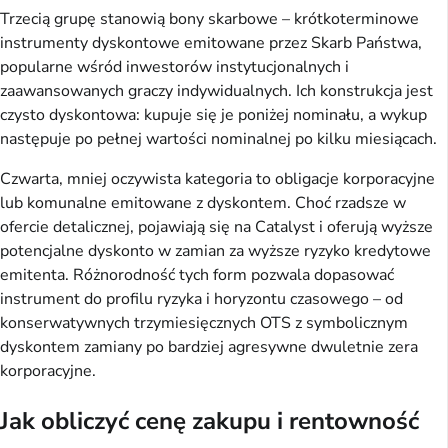
Trzecią grupę stanowią bony skarbowe – krótkoterminowe
instrumenty dyskontowe emitowane przez Skarb Państwa,
popularne wśród inwestorów instytucjonalnych i
zaawansowanych graczy indywidualnych. Ich konstrukcja jest
czysto dyskontowa: kupuje się je poniżej nominału, a wykup
następuje po pełnej wartości nominalnej po kilku miesiącach.
Czwarta, mniej oczywista kategoria to obligacje korporacyjne
lub komunalne emitowane z dyskontem. Choć rzadsze w
ofercie detalicznej, pojawiają się na Catalyst i oferują wyższe
potencjalne dyskonto w zamian za wyższe ryzyko kredytowe
emitenta. Różnorodność tych form pozwala dopasować
instrument do profilu ryzyka i horyzontu czasowego – od
konserwatywnych trzymiesięcznych OTS z symbolicznym
dyskontem zamiany po bardziej agresywne dwuletnie zera
korporacyjne.
Jak obliczyć cenę zakupu i rentowność