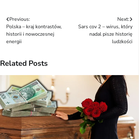
Nawigacja
Previous:
Next:
Polska – kraj kontrastów,
Sars cov 2 – wirus, który
wpisu
historii i nowoczesnej
nadal pisze historię
energii
ludzkości
Related Posts