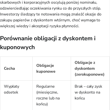
skarbowych i korporacyjnych oscylują poniżej nominału,
odzwierciedlając oczekiwania rynku co do przyszłych stóp.
Inwestorzy śledzący te notowania mogą znaleźć okazje do
zakupu papierów z dyskontem wtórnym, choć wymaga to
większej wiedzy i akceptacji ryzyka płynności.
Porównanie obligacji z dyskontem i
kuponowych
Obligacje z
Obligacje
Cecha
dyskontem
kuponowe
(zerokuponowe)
Wypłaty
Regularne
Brak – cały zysk
odsetek
(miesięczne,
w dyskonto na
roczne lub na
końcu
końcu)