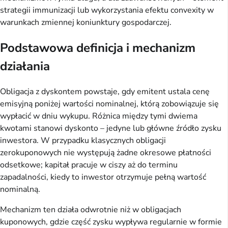
strategii immunizacji lub wykorzystania efektu convexity w
warunkach zmiennej koniunktury gospodarczej.
Podstawowa definicja i mechanizm
działania
Obligacja z dyskontem powstaje, gdy emitent ustala cenę
emisyjną poniżej wartości nominalnej, którą zobowiązuje się
wypłacić w dniu wykupu. Różnica między tymi dwiema
kwotami stanowi dyskonto – jedyne lub główne źródło zysku
inwestora. W przypadku klasycznych obligacji
zerokuponowych nie występują żadne okresowe płatności
odsetkowe; kapitał pracuje w ciszy aż do terminu
zapadalności, kiedy to inwestor otrzymuje pełną wartość
nominalną.
Mechanizm ten działa odwrotnie niż w obligacjach
kuponowych, gdzie część zysku wypływa regularnie w formie