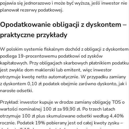
pojawia się jednorazowo i może być wyższa, jeśli inwestor nie
planował rezerwy podatkowej.
Opodatkowanie obligacji z dyskontem –
praktyczne przykłady
W polskim systemie fiskalnym dochód z obligacji z dyskontem
podlega 19-procentowemu podatkowi od zysków
kapitałowych. Przy obligacjach skarbowych płatnikiem podatku
jest zwykle dom maklerski lub emitent, więc inwestor
otrzymuje kwotę netto automatycznie. W przypadku zamiany
z dyskontem 0,10 zł podatek obejmie zarówno dyskonto, jak i
narosłe odsetki.
Przykład: inwestor kupuje w drodze zamiany obligację TOS o
wartości nominalnej 100 zł za 99,90 zł. Po trzech latach
otrzymuje 100 zł plus skumulowane odsetki według 4,40%
rocznie. Podatek 19% pobierany jest od całej kwoty zysku –