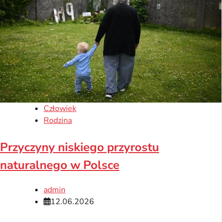
Człowiek
Rodzina
Przyczyny niskiego przyrostu
naturalnego w Polsce
admin
12.06.2026