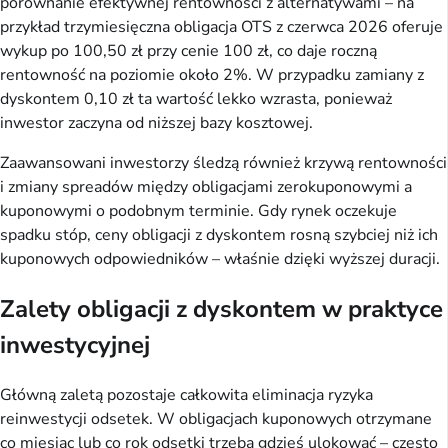
porównanie efektywnej rentowności z alternatywami – na
przykład trzymiesięczna obligacja OTS z czerwca 2026 oferuje
wykup po 100,50 zł przy cenie 100 zł, co daje roczną
rentowność na poziomie około 2%. W przypadku zamiany z
dyskontem 0,10 zł ta wartość lekko wzrasta, ponieważ
inwestor zaczyna od niższej bazy kosztowej.
Zaawansowani inwestorzy śledzą również krzywą rentowności
i zmiany spreadów między obligacjami zerokuponowymi a
kuponowymi o podobnym terminie. Gdy rynek oczekuje
spadku stóp, ceny obligacji z dyskontem rosną szybciej niż ich
kuponowych odpowiedników – właśnie dzięki wyższej duracji.
Zalety obligacji z dyskontem w praktyce
inwestycyjnej
Główną zaletą pozostaje całkowita eliminacja ryzyka
reinwestycji odsetek. W obligacjach kuponowych otrzymane
co miesiąc lub co rok odsetki trzeba gdzieś ulokować – często