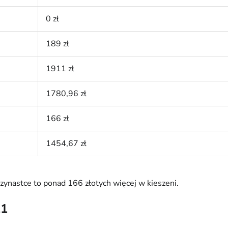
0 zł
189 zł
1911 zł
1780,96 zł
166 zł
1454,67 zł
zynastce to ponad 166 złotych więcej w kieszeni.
21