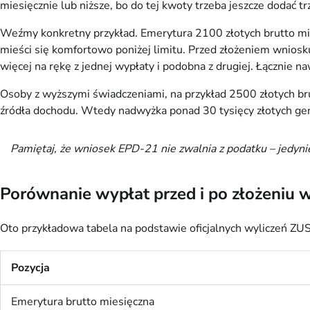
miesięcznie lub niższe, bo do tej kwoty trzeba jeszcze dodać t
Weźmy konkretny przykład. Emerytura 2100 złotych brutto mie
mieści się komfortowo poniżej limitu. Przed złożeniem wniosku
więcej na rękę z jednej wypłaty i podobna z drugiej. Łącznie na
Osoby z wyższymi świadczeniami, na przykład 2500 złotych brutt
źródła dochodu. Wtedy nadwyżka ponad 30 tysięcy złotych ge
Pamiętaj, że wniosek EPD-21 nie zwalnia z podatku – jedyni
Porównanie wypłat przed i po złożeniu
Oto przykładowa tabela na podstawie oficjalnych wyliczeń ZUS
Pozycja
Emerytura brutto miesięczna