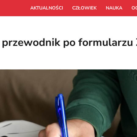
AKTUALNOŚCI
CZŁOWIEK
NAUKA
O
– przewodnik po formularzu