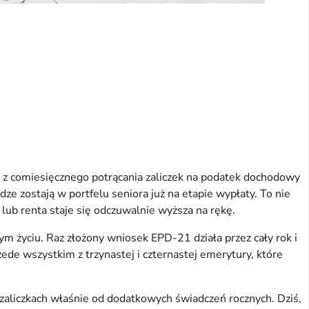
z comiesięcznego potrącania zaliczek na podatek dochodowy 
e zostają w portfelu seniora już na etapie wypłaty. To nie 
 lub renta staje się odczuwalnie wyższa na rękę.
 życiu. Raz złożony wniosek EPD-21 działa przez cały rok i 
de wszystkim z trzynastej i czternastej emerytury, które 
aliczkach właśnie od dodatkowych świadczeń rocznych. Dziś, 