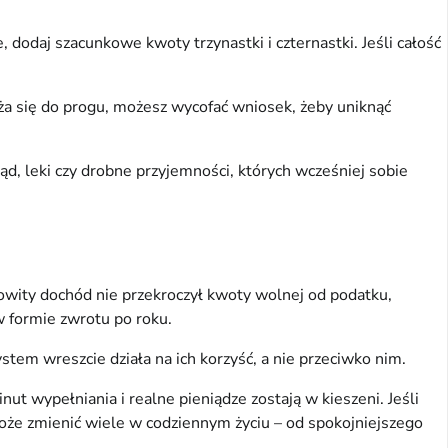
odaj szacunkowe kwoty trzynastki i czternastki. Jeśli całość 
a się do progu, możesz wycofać wniosek, żeby uniknąć 
d, leki czy drobne przyjemności, których wcześniej sobie 
wity dochód nie przekroczył kwoty wolnej od podatku, 
w formie zwrotu po roku.
ystem wreszcie działa na ich korzyść, a nie przeciwko nim.
t wypełniania i realne pieniądze zostają w kieszeni. Jeśli 
może zmienić wiele w codziennym życiu – od spokojniejszego 