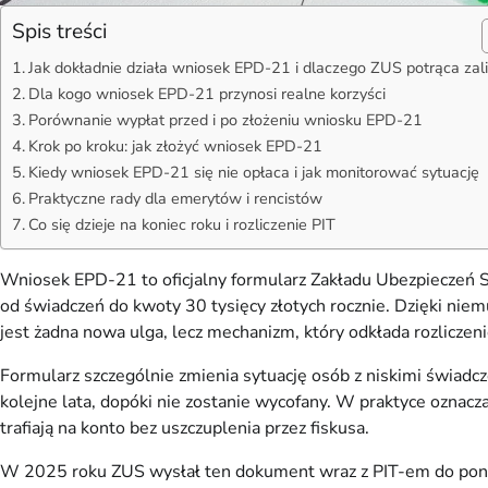
Spis treści
Jak dokładnie działa wniosek EPD-21 i dlaczego ZUS potrąca zali
Dla kogo wniosek EPD-21 przynosi realne korzyści
Porównanie wypłat przed i po złożeniu wniosku EPD-21
Krok po kroku: jak złożyć wniosek EPD-21
Kiedy wniosek EPD-21 się nie opłaca i jak monitorować sytuację
Praktyczne rady dla emerytów i rencistów
Co się dzieje na koniec roku i rozliczenie PIT
Wniosek EPD-21 to oficjalny formularz Zakładu Ubezpieczeń S
od świadczeń do kwoty 30 tysięcy złotych rocznie. Dzięki niemu
jest żadna nowa ulga, lecz mechanizm, który odkłada rozliczen
Formularz szczególnie zmienia sytuację osób z niskimi świadcz
kolejne lata, dopóki nie zostanie wycofany. W praktyce oznacza
trafiają na konto bez uszczuplenia przez fiskusa.
W 2025 roku ZUS wysłał ten dokument wraz z PIT-em do ponad 4