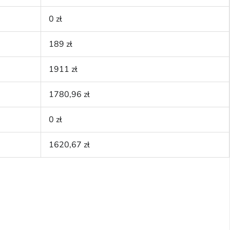
0 zł
189 zł
1911 zł
1780,96 zł
0 zł
1620,67 zł