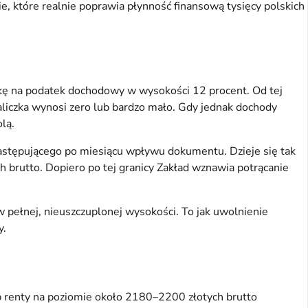
, które realnie poprawia płynność finansową tysięcy polskich 
zkę na podatek dochodowy w wysokości 12 procent. Od tej 
aliczka wynosi zero lub bardzo mało. Gdy jednak dochody 
lą.
następującego po miesiącu wpływu dokumentu. Dzieje się tak 
rutto. Dopiero po tej granicy Zakład wznawia potrącanie 
w pełnej, nieuszczuplonej wysokości. To jak uwolnienie 
y.
b renty na poziomie około 2180–2200 złotych brutto 