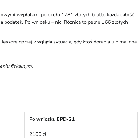
owymi wypłatami po około 1781 złotych brutto każda całość 
a podatek. Po wniosku – nic. Różnica to pełne 166 złotych 
 Jeszcze gorzej wygląda sytuacja, gdy ktoś dorabia lub ma inne 
eniu fiskalnym.
Po wniosku EPD-21
2100 zł