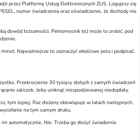
dzi przez Platformę Usług Elektronicznych ZUS. Logujesz się 
PESEL, numer świadczenia oraz oświadczenie, że dochody nie 
obą dowód tożsamości. Pełnomocnik też może to zrobić, pod 
dzenie.
 minut. Najważniejsze to zaznaczyć właściwe pola i podpisać.
zystko. Przekroczenie 30 tysięcy złotych z samych świadczeń 
ącanie zaliczek, żeby uniknąć niespodziewanej niedopłaty.
z, tym lepiej. Raz złożony obowiązuje w latach następnych, 
yć wycofanie na tym samym druku.
e im automatycznie. Nie. Trzeba go złożyć świadomie.