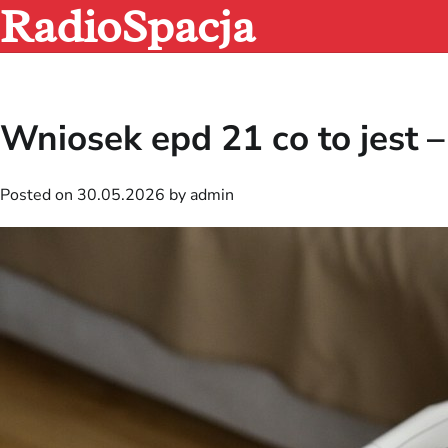
RadioSpacja
Skip
to
content
Wniosek epd 21 co to jest 
Posted on
30.05.2026
by
admin