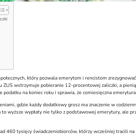
czki
połecznych, który pozwala emerytom i rencistom zrezygnować 
 ZUS wstrzymuje pobieranie 12-procentowej zaliczki, a pieniądz
ie podatku na koniec roku i sprawia, że comiesięczna emerytura
eniami, gdzie każdy dodatkowy grosz ma znaczenie w codziennym
 to wyższe wypłaty nie tylko z podstawowej emerytury, ale prze
60 tysięcy świadczeniobiorców, którzy wcześniej tracili na z