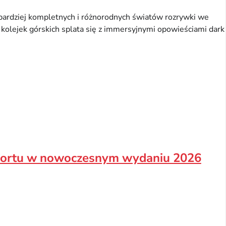
jbardziej kompletnych i różnorodnych światów rozrywki we
 kolejek górskich splata się z immersyjnymi opowieściami dark
fortu w nowoczesnym wydaniu 2026