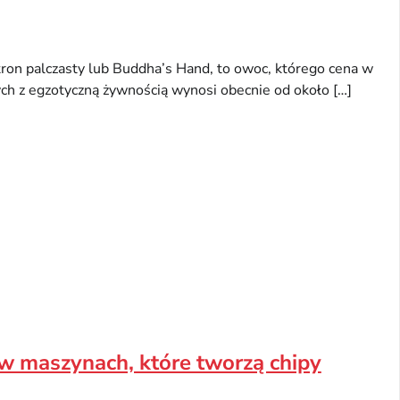
tron palczasty lub Buddha’s Hand, to owoc, którego cena w
ch z egzotyczną żywnością wynosi obecnie od około […]
w maszynach, które tworzą chipy