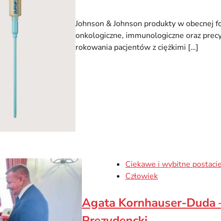
Johnson & Johnson produkty w obecnej f
onkologiczne, immunologiczne oraz precy
rokowania pacjentów z ciężkimi […]
Ciekawe i wybitne postaci
Człowiek
Agata Kornhauser-Duda – 
Prezydencki