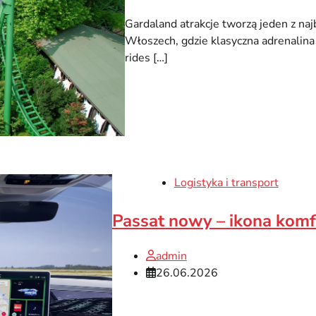
Gardaland atrakcje tworzą jeden z na
Włoszech, gdzie klasyczna adrenalina
rides […]
Logistyka i transport
Passat nowy – ikona kom
admin
26.06.2026