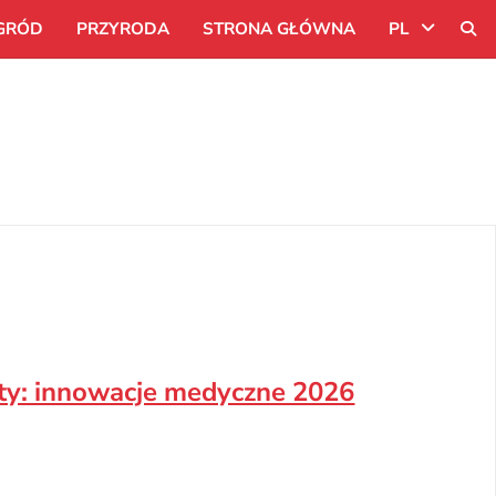
GRÓD
PRZYRODA
STRONA GŁÓWNA
PL
Uk
Ru
Pl
ty: innowacje medyczne 2026