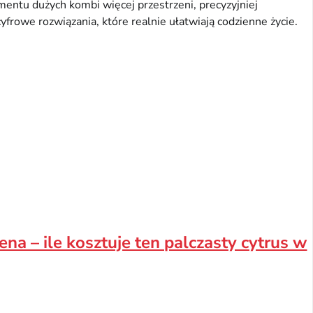
entu dużych kombi więcej przestrzeni, precyzyjniej
rowe rozwiązania, które realnie ułatwiają codzienne życie.
a – ile kosztuje ten palczasty cytrus w