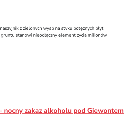
y naszyjnik z zielonych wysp na styku potężnych płyt
e gruntu stanowi nieodłączny element życia milionów
 – nocny zakaz alkoholu pod Giewontem