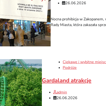
26.06.2026
Nocna prohibicja w Zakopanem, 
Rady Miasta, która zakazała spr
Ciekawe i wybitne miejsc
Podróże
Gardaland atrakcje
admin
26.06.2026