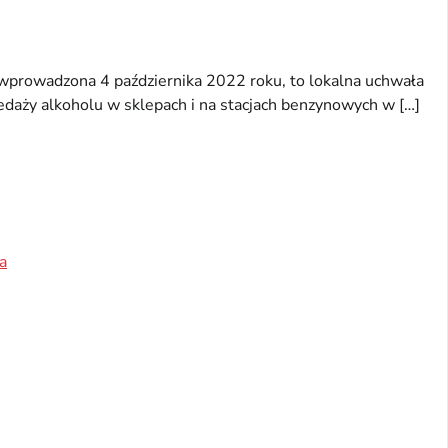
wprowadzona 4 października 2022 roku, to lokalna uchwała
zedaży alkoholu w sklepach i na stacjach benzynowych w […]
a