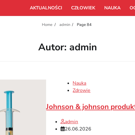
AKTUALNOŚCI
CZŁOWIEK
NAUKA
O
Home
admin
Page 84
Autor:
admin
Nauka
Zdrowie
Johnson & johnson produk
admin
26.06.2026