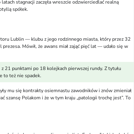
atach stagnacji zaczęła wreszcie odzwierciedlać realną
tyllą spółek.
ru Lublin — klubu z jego rodzinnego miasta, który przez 32
l prezesa. Mówił, że awans miał zająć pięć lat — udało się w
z 21 punktami po 18 kolejkach pierwszej rundy. Z tytułu
e to też nie spadek.
zyły mu się kontrakty osiemnastu zawodników i znów zmieniał
 szansę Polakom i że w tym kraju „patologii trochę jest”. To