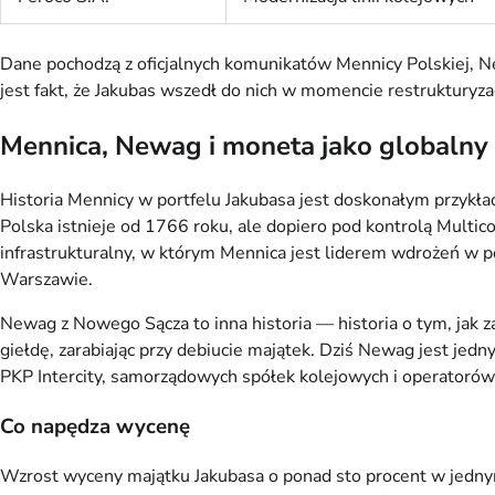
Dane pochodzą z oficjalnych komunikatów Mennicy Polskiej, 
jest fakt, że Jakubas wszedł do nich w momencie restrukturyzac
Mennica, Newag i moneta jako globalny 
Historia Mennicy w portfelu Jakubasa jest doskonałym przykłade
Polska istnieje od 1766 roku, ale dopiero pod kontrolą Multic
infrastrukturalny, w którym Mennica jest liderem wdrożeń w p
Warszawie.
Newag z Nowego Sącza to inna historia — historia o tym, jak 
giełdę, zarabiając przy debiucie majątek. Dziś Newag jest je
PKP Intercity, samorządowych spółek kolejowych i operator
Co napędza wycenę
Wzrost wyceny majątku Jakubasa o ponad sto procent w jednym 