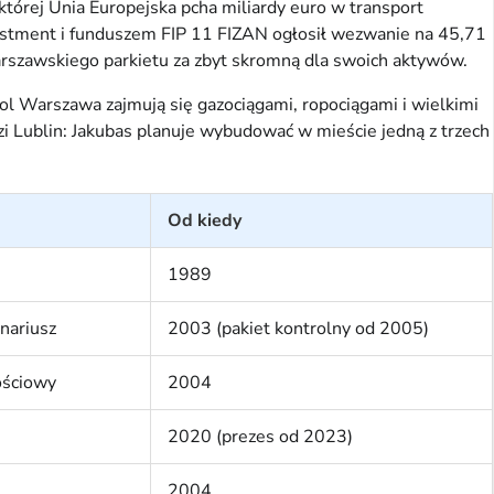
której Unia Europejska pcha miliardy euro w transport
nvestment i funduszem FIP 11 FIZAN ogłosił wezwanie na 45,71
warszawskiego parkietu za zbyt skromną dla swoich aktywów.
ol Warszawa zajmują się gazociągami, ropociągami i wielkimi
 Lublin: Jakubas planuje wybudować w mieście jedną z trzech
Od kiedy
1989
nariusz
2003 (pakiet kontrolny od 2005)
ościowy
2004
2020 (prezes od 2023)
2004