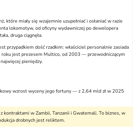
, które miały się wzajemnie uzupełniać i osłaniać w razie
ucenta lokomotyw, od oficyny wydawniczej po dewelopera
ała, druga ciągnęła.
st przypadkiem dość rzadkim: właściciel personalnie zasiada
9 roku jest prezesem Multico, od 2003 — przewodniczącym
najwięcej pieniędzy.
kokowy wzrost wyceny jego fortuny — z 2,64 mld zł w 2025
z kontraktami w Zambii, Tanzanii i Gwatemali. To biznes, w
odukcja drobnych jest reliktem.