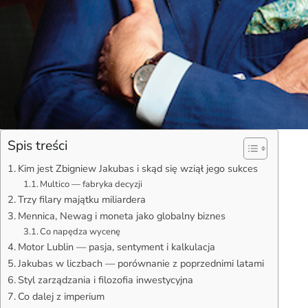
Spis treści
Kim jest Zbigniew Jakubas i skąd się wziął jego sukces
Multico — fabryka decyzji
Trzy filary majątku miliardera
Mennica, Newag i moneta jako globalny biznes
Co napędza wycenę
Motor Lublin — pasja, sentyment i kalkulacja
Jakubas w liczbach — porównanie z poprzednimi latami
Styl zarządzania i filozofia inwestycyjna
Co dalej z imperium