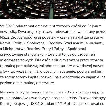
W 2026 roku temat emerytur stażowych wrócił do Sejmu z
nową siłą. Dwa projekty ustaw – obywatelski wspierany przez
NSZZ „Solidarność” oraz poselski – czekają na dalsze prace w
Komisji Polityki Społecznej i Rodziny. Rząd analizuje warianty,
a Ministerstwo Rodziny, Pracy i Polityki Społecznej
przygotowuje stanowisko, które trafiło już do uzgodnień
międzyresortowych. Dla osób z długim stażem pracy oznacza
to realną perspektywę zakończenia kariery zawodowej nawet
o 5–7 lat wcześniej niż w obecnym systemie, pod warunkiem
że zgromadzony kapitał pozwoli na świadczenie co najmniej na
poziomie minimalnej emerytury.
Najnowsze wydarzenia z marca i maja 2026 roku pokazują, że
presja związków zawodowych przynosi efekty. Przewodniczący
Komisji Krajowej NSZZ „Solidarność” Piotr Duda skierował do