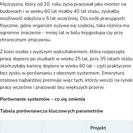
Mężczyzna, który od 20. roku życia pracował jako monter na
budowach i w wieku 60 lat miałby 40 lat stażu, zyskałby
możliwość odejścia o 5 lat wcześniej. Dla osób pracujących
fizycznie, gdzie organizm zużywa się szybciej, taka różnica ma
ogromne znaczenie – mniej lat w bólu kręgosłupa czy przy
chronicznym zmęczeniu.
Z kolei osoba z wyższym wykształceniem, która rozpoczęła
pracę dopiero po studiach w wieku 25 lat, przy 35 latach stażu
skończyłaby karierę dopiero w wieku 60 lat – czyli praktycznie
bez zysku w porównaniu z obecnym systemem. Emerytura
stażowa najbardziej premiuje więc tych, którzy weszli na rynek
pracy wcześnie i pracowali bez większych przerw.
Porównanie systemów – co się zmienia
Tabela porównawcza kluczowych parametrów
Projekt