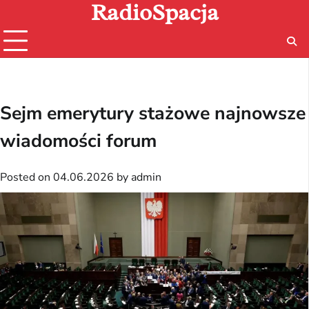
RadioSpacja
Skip
to
content
Sejm emerytury stażowe najnowsze
wiadomości forum
Posted on
04.06.2026
by
admin