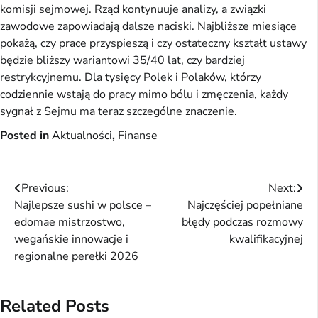
komisji sejmowej. Rząd kontynuuje analizy, a związki
zawodowe zapowiadają dalsze naciski. Najbliższe miesiące
pokażą, czy prace przyspieszą i czy ostateczny kształt ustawy
będzie bliższy wariantowi 35/40 lat, czy bardziej
restrykcyjnemu. Dla tysięcy Polek i Polaków, którzy
codziennie wstają do pracy mimo bólu i zmęczenia, każdy
sygnał z Sejmu ma teraz szczególne znaczenie.
Posted in
Aktualności
,
Finanse
Nawigacja
Previous:
Next:
Najlepsze sushi w polsce –
Najczęściej popełniane
wpisu
edomae mistrzostwo,
błędy podczas rozmowy
wegańskie innowacje i
kwalifikacyjnej
regionalne perełki 2026
Related Posts