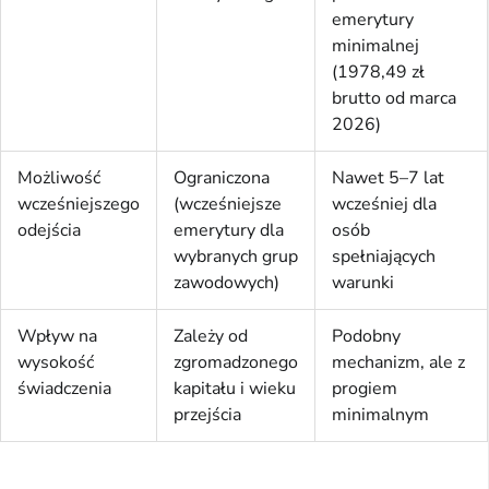
emerytury
minimalnej
(1978,49 zł
brutto od marca
2026)
Możliwość
Ograniczona
Nawet 5–7 lat
wcześniejszego
(wcześniejsze
wcześniej dla
odejścia
emerytury dla
osób
wybranych grup
spełniających
zawodowych)
warunki
Wpływ na
Zależy od
Podobny
wysokość
zgromadzonego
mechanizm, ale z
świadczenia
kapitału i wieku
progiem
przejścia
minimalnym