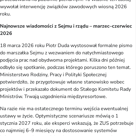
wywołał interwencję związków zawodowych wiosną 2026
roku.
Najnowsze wiadomości z Sejmu i rządu – marzec–czerwiec
2026
18 marca 2026 roku Piotr Duda wystosował formalne pismo
do marszałka Sejmu z wezwaniem do natychmiastowego
podjęcia prac nad obydwoma projektami. Kilka dni później
odbyło się spotkanie, podczas którego poruszono ten temat.
Ministerstwo Rodziny, Pracy i Polityki Społecznej
potwierdziło, że przygotowuje własne stanowisko wobec
projektów i przekazało dokument do Stałego Komitetu Rady
Ministrów. Trwają uzgodnienia międzyresortowe.
Na razie nie ma ostatecznego terminu wejścia ewentualnej
ustawy w życie. Optymistyczne scenariusze mówią o 1
stycznia 2027 roku, ale eksperci wskazują, że ZUS potrzebuje
co najmniej 6–9 miesięcy na dostosowanie systemów