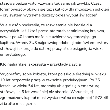
stażowa będzie waloryzowana tak samo jak zwykła. Część
forumowiczów obawia się też skutków dla młodszych pokoleń
– czy system wytrzyma dłuższy okres wypłat świadczeń.
Wiele osób podkreśla, że rozwiązanie nie będzie dla
wszystkich. Jeśli ktoś przez lata zarabiał minimalną krajową,
nawet po 40 latach może nie uzbierać wystarczającego
kapitału. Wtedy ZUS najprawdopodobniej odmówi emerytury
stażowej i skieruje do dalszej pracy aż do osiągnięcia wieku
emerytalnego.
Kto najbardziej skorzysta – przykłady z życia
Wyobraźmy sobie kobietę, która po szkole średniej w wieku
19 lat rozpoczęła pracę w zakładzie produkcyjnym. Po 35
latach, w wieku 54 lat, mogłaby ubiegać się o emeryturę
stażową – o 6 lat wcześniej niż obecnie. Warunek: jej
zgromadzony kapitał musi wystarczyć na co najmniej 1978,49
zł brutto miesięcznie.