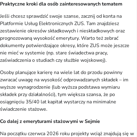
Praktyczne kroki dla osób zainteresowanych tematem
Jeśli chcesz sprawdzić swoje szanse, zacznij od konta na
Platformie Usług Elektronicznych ZUS. Tam znajdziesz
zestawienie okresów składkowych i nieskładkowych oraz
prognozowaną wysokość emerytury. Warto też zebrać
dokumenty potwierdzające okresy, które ZUS może jeszcze
nie mieć w systemie (np. stare świadectwa pracy,
zaświadczenia o studiach czy służbie wojskowej).
Osoby planujące karierę na wiele lat do przodu powinny
zwracać uwagę na wysokość odprowadzanych składek – im
wyższe wynagrodzenie (lub wyższa podstawa wymiaru
składek przy działalności), tym większa szansa, że po
osiągnięciu 35/40 lat kapitał wystarczy na minimalne
świadczenie stażowe.
Co dalej z emeryturami stażowymi w Sejmie
Na początku czerwca 2026 roku projekty wciąż znajdują się w