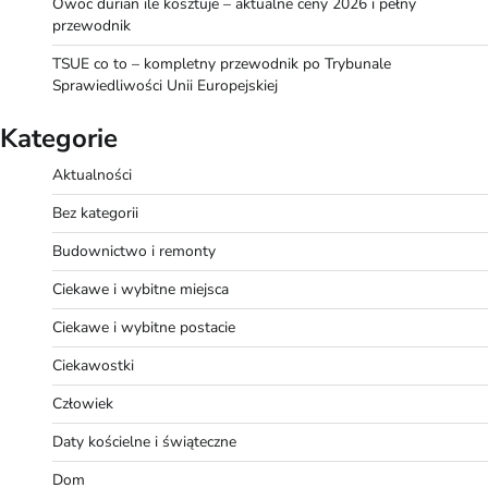
Owoc durian ile kosztuje – aktualne ceny 2026 i pełny
przewodnik
TSUE co to – kompletny przewodnik po Trybunale
Sprawiedliwości Unii Europejskiej
Kategorie
Aktualności
Bez kategorii
Budownictwo i remonty
Ciekawe i wybitne miejsca
Ciekawe i wybitne postacie
Ciekawostki
Człowiek
Daty kościelne i świąteczne
Dom