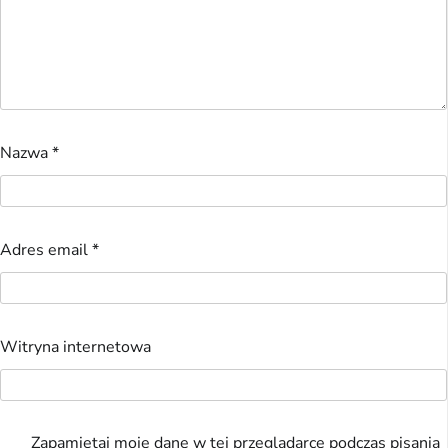
Nazwa
*
Adres email
*
Witryna internetowa
Zapamiętaj moje dane w tej przeglądarce podczas pisania