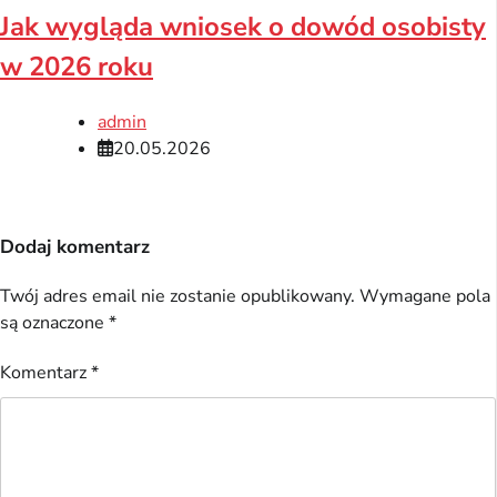
Jak wygląda wniosek o dowód osobisty
w 2026 roku
admin
20.05.2026
Dodaj komentarz
Twój adres email nie zostanie opublikowany.
Wymagane pola
są oznaczone
*
Komentarz
*